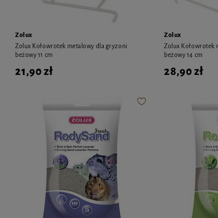
Zolux
Zolux
Zolux Kołowrotek metalowy dla gryzoni
Zolux Kołowrotek 
beżowy 11 cm
beżowy 14 cm
21,90 zł
28,90 zł