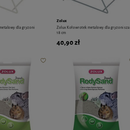
Zolux
metalowy dla gryzoni
Zolux Kołowrotek metalowy dla gryzoni sza
18 cm
40,90 zł