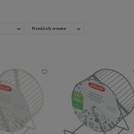
Przedziały cenowe