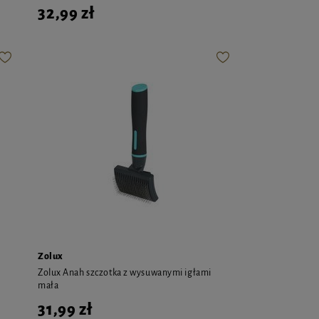
32,99 zł
Zolux
Zolux Anah szczotka z wysuwanymi igłami
mała
31,99 zł