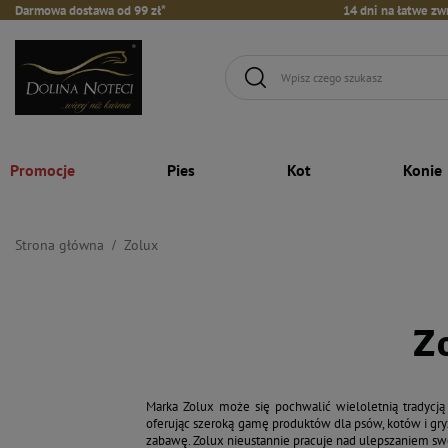
Darmowa dostawa od 99 zł*
14 dni na łatwe zw
Promocje
Pies
Kot
Konie
Strona główna
Zolux
Z
Marka Zolux może się pochwalić wieloletnią tradycją
oferując szeroką gamę produktów dla psów, kotów i gr
zabawę. Zolux nieustannie pracuje nad ulepszaniem swo