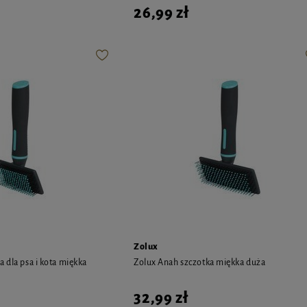
26,99 zł
Zolux
 dla psa i kota miękka
Zolux Anah szczotka miękka duża
32,99 zł