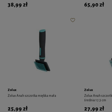
38,99 zł
65,90 zł
Zolux
Zolux
Zolux Anah szczotka miękka mała
Zolux Anah szczotka
średnia 17,5 cm
25,99 zł
27,99 zł