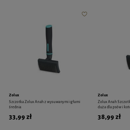
Zolux
Zolux
Szczotka Zolux Anah z wysuwanymi igłami
Zolux Anah Szczot
średnia
duża dla psów i ko
33,99 zł
38,99 zł