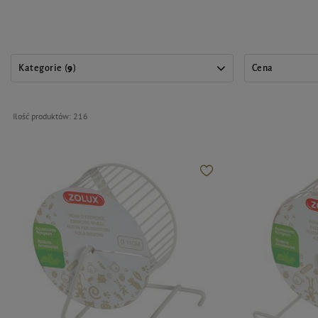
Kategorie (
9
)
Cena
Ilość produktów:
216