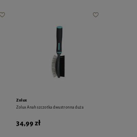
Zolux
Zolux Anah szczotka dwustronna duża
34,99 zł