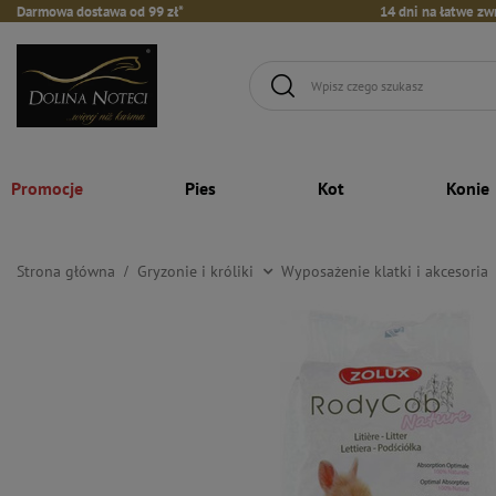
Darmowa dostawa od 99 zł*
14 dni na łatwe zw
Promocje
Pies
Kot
Konie
Strona główna
Gryzonie i króliki
Wyposażenie klatki i akcesoria