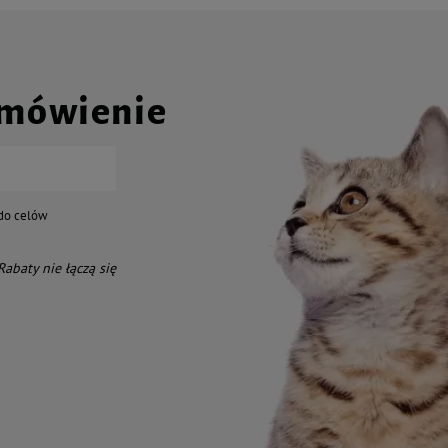
amówienie
do celów
 Rabaty nie łączą się