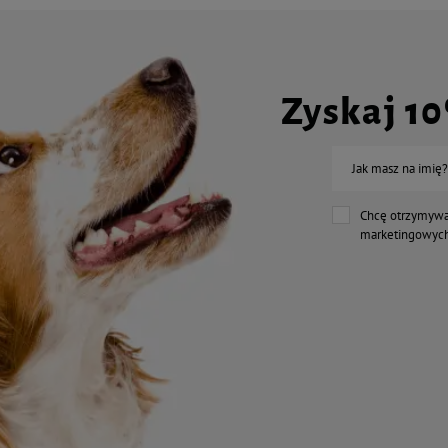
Zyskaj 1
Jak masz na imię?
Chcę otrzymywa
marketingowych