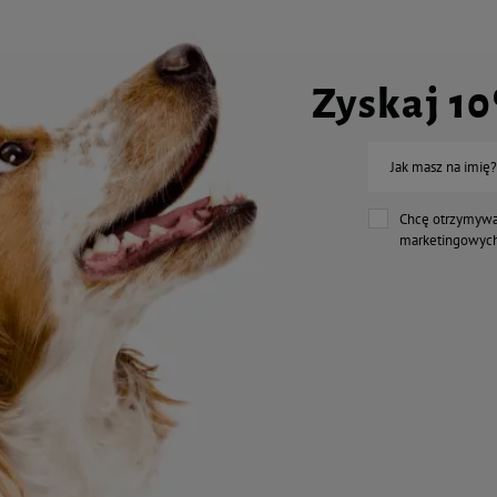
Zyskaj 1
Jak masz na imię?
Chcę otrzymywa
marketingowych