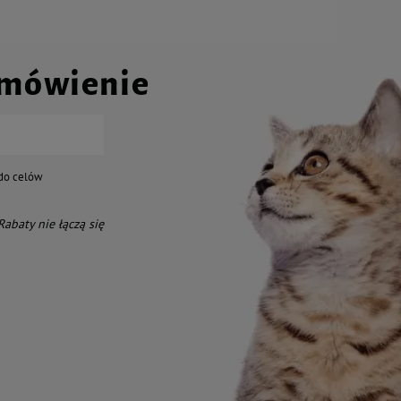
amówienie
do celów
 Rabaty nie łączą się