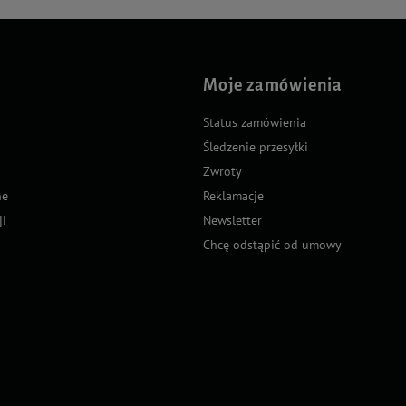
Moje zamówienia
Status zamówienia
Śledzenie przesyłki
Zwroty
ne
Reklamacje
ji
Newsletter
Chcę odstąpić od umowy