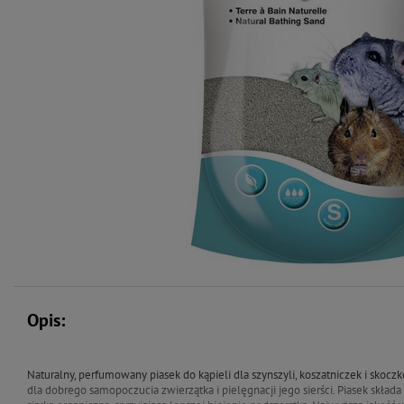
Opis:
Naturalny, perfumowany piasek do kąpieli dla szynszyli, koszatniczek i skoc
dla dobrego samopoczucia zwierzątka i pielęgnacji jego sierści. Piasek skład