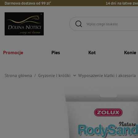
Darmowa dostawa od 99 zł*
14 dni na łatwe zw
Promocje
Pies
Kot
Konie
Strona główna
Gryzonie i króliki
Wyposażenie klatki i akcesoria