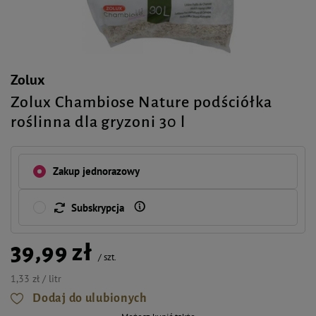
Zolux
Zolux Chambiose Nature podściółka
roślinna dla gryzoni 30 l
Zakup jednorazowy
Subskrypcja
39,99 zł
/
szt.
1,33 zł / litr
Dodaj do ulubionych