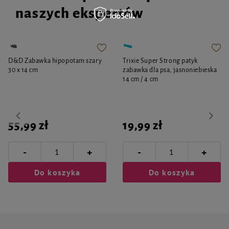
naszych ekspertów
D&D Zabawka hipopotam szary
Trixie Super Strong patyk
30 x 14 cm
zabawka dla psa, jasnoniebieska
14 cm / 4 cm
55,99 zł
19,99 zł
-
-
+
+
Do koszyka
Do koszyka