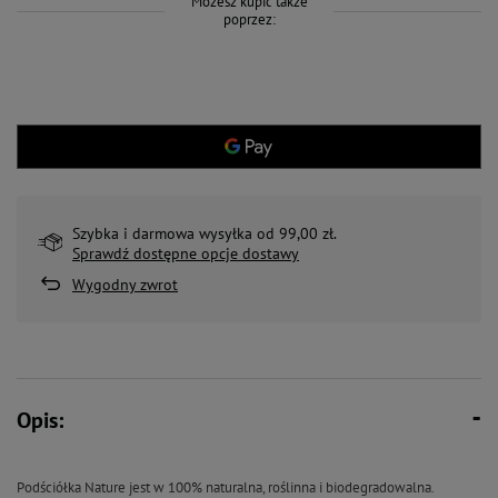
Możesz kupić także
poprzez:
Szybka i darmowa wysyłka od 99,00 zł.
Sprawdź dostępne opcje dostawy
Wygodny zwrot
Opis:
Podściółka Nature jest w 100% naturalna, roślinna i biodegradowalna.