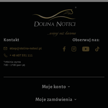
Kontakt
Obserwuj nas:
sklep@dolina-noteci.pl
+ 48 607 551 111
*Infolinia czynna
7:00 – 17:00 (pon–pt)
Moje konto
Moje zamówienia