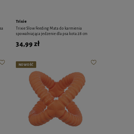
Trixie
sa
Trixie Slow Feeding Mata do karmienia
spowalniająca jedzenie dla psa kota 28 cm
34,99 zł
NOWOŚĆ