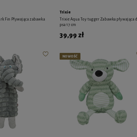
Trixie
ark Fin Pływająca zabawka
Trixie Aqua Toy tugger Zabawka pływająca d
psa 17 cm
39,99 zł
NOWOŚĆ