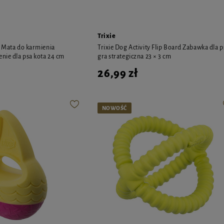
Trixie
g Mata do karmienia
Trixie Dog Activity Flip Board Zabawka dla p
enie dla psa kota 24 cm
gra strategiczna 23 × 3 cm
26,99 zł
NOWOŚĆ