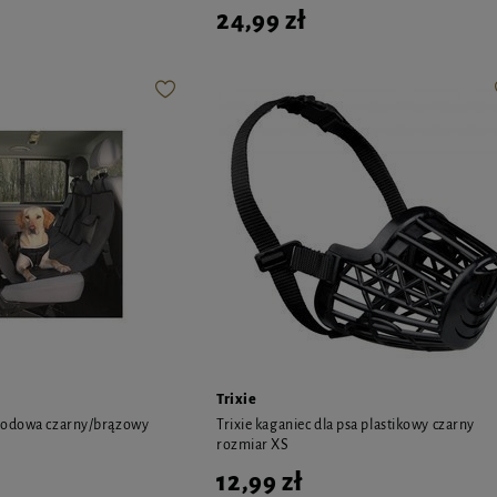
24,99 zł
Trixie
hodowa czarny/brązowy
Trixie kaganiec dla psa plastikowy czarny
rozmiar XS
12,99 zł