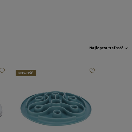
Najlepsza trafność
NOWOŚĆ