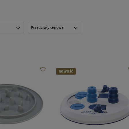
Przedziały cenowe
NOWOŚĆ