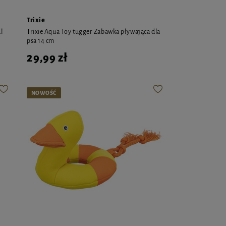
Trixie
l
Trixie Aqua Toy tugger Zabawka pływająca dla
psa 14 cm
29,99 zł
NOWOŚĆ