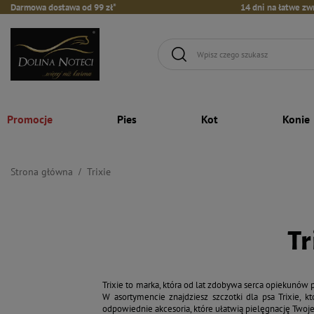
Darmowa dostawa od 99 zł*
14 dni na łatwe zw
Promocje
Pies
Kot
Konie
Strona główna
Trixie
Tr
Trixie to marka, która od lat zdobywa serca opiekunów
W asortymencie znajdziesz szczotki dla psa Trixie, 
odpowiednie akcesoria, które ułatwią pielęgnację Twoje