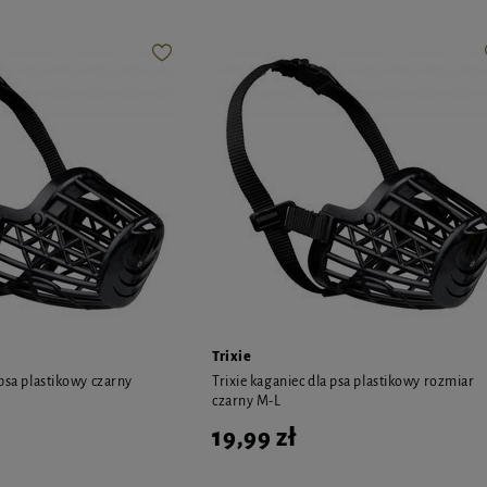
Trixie
 psa plastikowy czarny
Trixie kaganiec dla psa plastikowy rozmiar
czarny M-L
19,99 zł