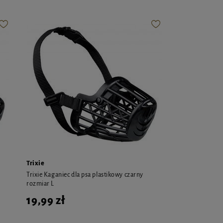
Trixie
Trixie Kaganiec dla psa plastikowy czarny
rozmiar L
19,99 zł