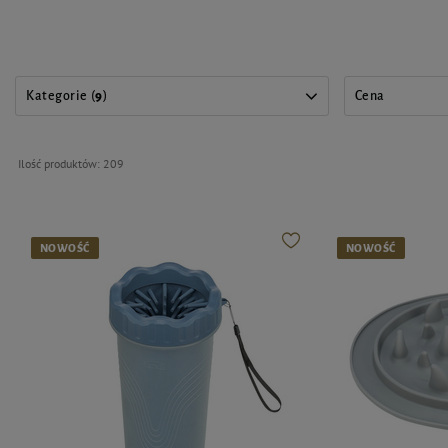
Kategorie (
9
)
Cena
Ilość produktów:
209
NOWOŚĆ
NOWOŚĆ