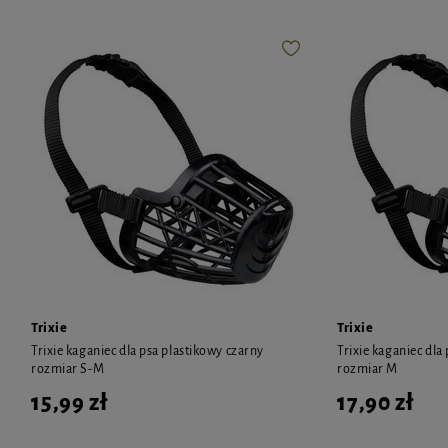
Trixie
Trixie
Trixie kaganiec dla psa plastikowy czarny
Trixie kaganiec dla
rozmiar S-M
rozmiar M
15,99 zł
17,90 zł