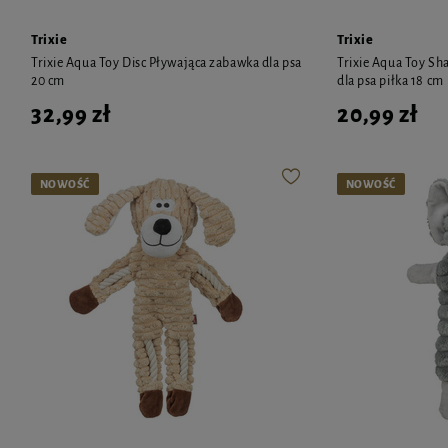
Trixie
Trixie
Trixie Aqua Toy Disc Pływająca zabawka dla psa
Trixie Aqua Toy Sh
20 cm
dla psa piłka 18 cm
32,99 zł
20,99 zł
NOWOŚĆ
NOWOŚĆ