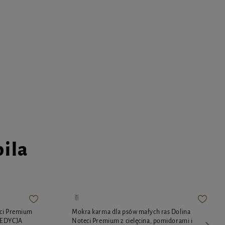
pila
eci Premium
Mokra karma dla psów małych ras Dolina
 EDYCJA
Noteci Premium z cielęcina, pomidorami i