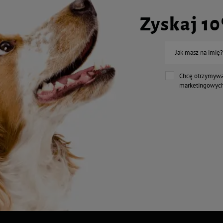
Zyskaj 1
Jak masz na imię?
Chcę otrzymywa
marketingowych