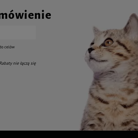
amówienie
do celów
 Rabaty nie łączą się