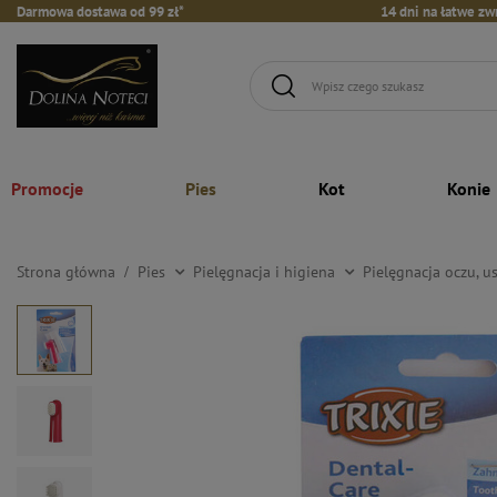
Darmowa dostawa od 99 zł*
14 dni na łatwe zw
Promocje
Pies
Kot
Konie
Strona główna
Pies
Pielęgnacja i higiena
Pielęgnacja oczu, u