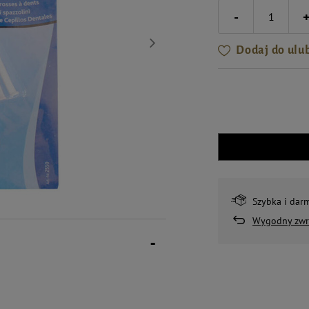
-
Dodaj do ulu
Szybka i dar
Wygodny zwr