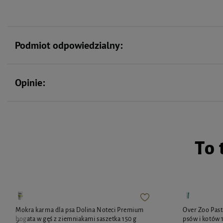
Podmiot odpowiedzialny:
Opinie:
To 
Mokra karma dla psa Dolina Noteci Premium
Over Zoo Pas
bogata w gęś z ziemniakami saszetka 150 g
psów i kotów 