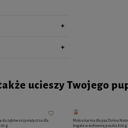
także ucieszy Twojego pu
ta do zębów enzymatyczna dla
Mokra karma dla psa Dolina Not
100 g
bogata w wołowinę puszka 800 g