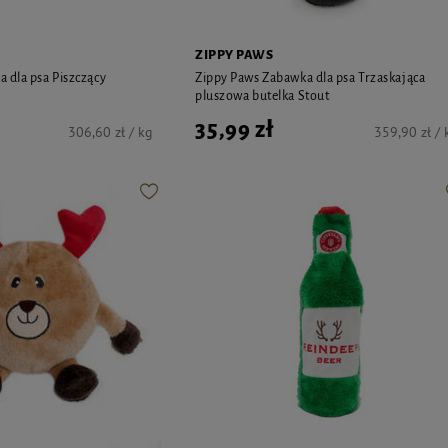
ZIPPY PAWS
 dla psa Piszczący
Zippy Paws Zabawka dla psa Trzaskająca
pluszowa butelka Stout
35,99 zł
306,60 zł / kg
359,90 zł / 