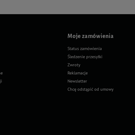
Moje zamówienia
Status zamówienia
Śledzenie przesyłki
Zwroty
ne
Reklamacje
ji
Newsletter
Chcę odstąpić od umowy