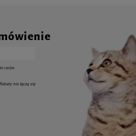
amówienie
do celów
 Rabaty nie łączą się