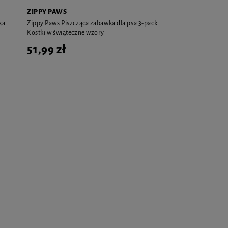
ZIPPY PAWS
ka
Zippy Paws Piszcząca zabawka dla psa 3-pack
Kostki w świąteczne wzory
51,99 zł