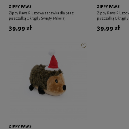
ZIPPY PAWS
ZIPPY PAWS
Zippy Paws Pluszowa zabawka dla psa z
Zippy Paws Pluszow
piszczałką Okrągły Święty Mikołaj
piszczałką Okrągły
39,99 zł
39,99 zł
ZIPPY PAWS