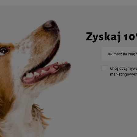
Zyskaj 1
Jak masz na imię?
Chcę otrzymywa
marketingowych