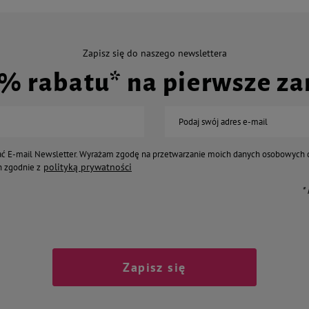
Zapisz się do naszego newslettera
0% rabatu* na pierwsze z
Podaj swój adres e-mail
ć E-mail Newsletter. Wyrażam zgodę na przetwarzanie moich danych osobowych 
polityką prywatności
 zgodnie z
*
Zapisz się