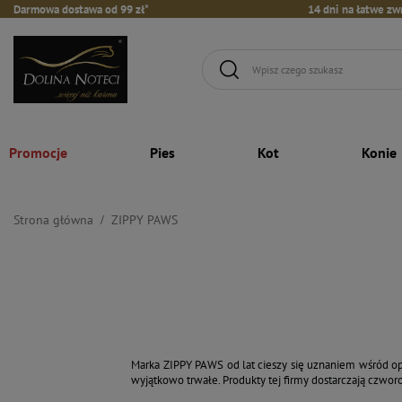
Darmowa dostawa od 99 zł*
14 dni na łatwe zw
Promocje
Pies
Kot
Konie
Strona główna
ZIPPY PAWS
Marka ZIPPY PAWS od lat cieszy się uznaniem wśród opi
wyjątkowo trwałe. Produkty tej firmy dostarczają czwo