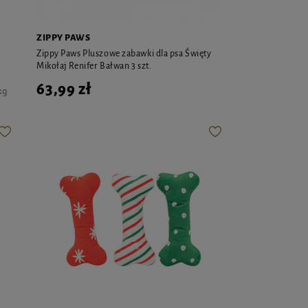
ZIPPY PAWS
Zippy Paws Pluszowe zabawki dla psa Święty
Mikołaj Renifer Bałwan 3 szt.
63,99 zł
kg