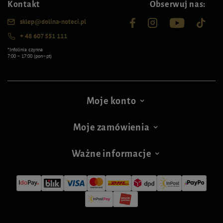
Kontakt
Obserwuj nas:
sklep@dolina-noteci.pl
+ 48 607 551 111
*Infolinia czynna
7:00 – 17:00 (pon–pt)
Moje konto
Moje zamówienia
Ważne informacje