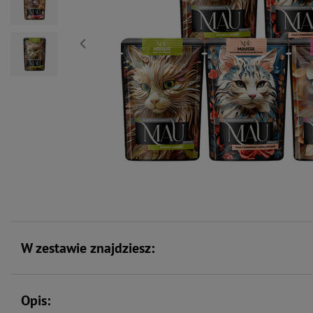
W zestawie znajdziesz:
Opis: