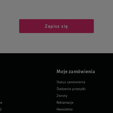
Zapisz się
Moje zamówienia
Status zamówienia
Śledzenie przesyłki
Zwroty
ne
Reklamacje
ji
Newsletter