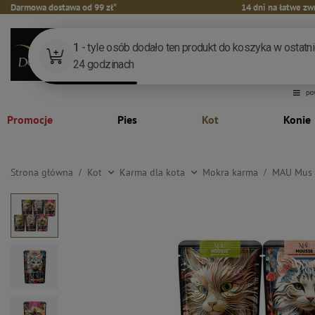
Darmowa dostawa od 99 zł*
14 dni na łatwe zw
Promocje
Pies
Kot
Konie
Strona główna
Kot
Karma dla kota
Mokra karma
MAU Mus K