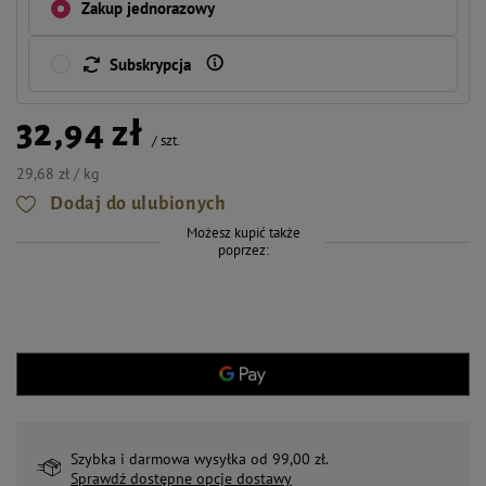
Zakup jednorazowy
Subskrypcja
32,94 zł
/
szt.
29,68 zł / kg
Dodaj do ulubionych
Możesz kupić także
poprzez:
Szybka i darmowa wysyłka od 99,00 zł.
Sprawdź dostępne opcje dostawy