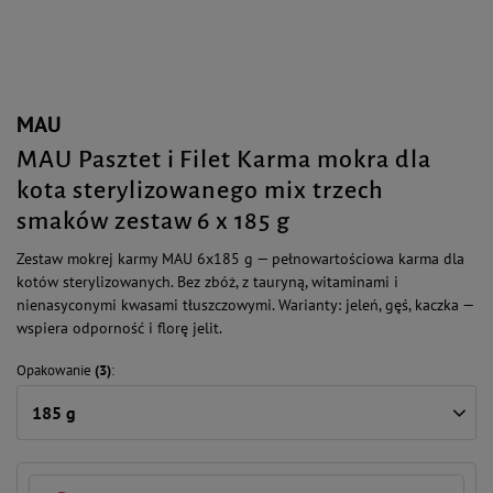
MAU
MAU Pasztet i Filet Karma mokra dla
kota sterylizowanego mix trzech
smaków zestaw 6 x 185 g
Zestaw mokrej karmy MAU 6x185 g — pełnowartościowa karma dla
kotów sterylizowanych. Bez zbóż, z tauryną, witaminami i
nienasyconymi kwasami tłuszczowymi. Warianty: jeleń, gęś, kaczka —
wspiera odporność i florę jelit.
Opakowanie
(3)
185 g