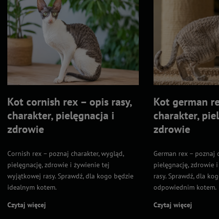
Kot cornish rex – opis rasy,
Kot german rex
charakter, pielęgnacja i
charakter, pie
zdrowie
zdrowie
Cornish rex – poznaj charakter, wygląd,
German rex – poznaj c
pielęgnację, zdrowie i żywienie tej
pielęgnację, zdrowie i
wyjątkowej rasy. Sprawdź, dla kogo będzie
rasy. Sprawdź, dla ko
idealnym kotem.
odpowiednim kotem.
Czytaj więcej
Czytaj więcej