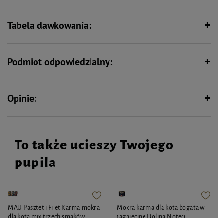
Tabela dawkowania:
Podmiot odpowiedzialny:
Opinie:
To także ucieszy Twojego
pupila
MAU Pasztet i Filet Karma mokra
Mokra karma dla kota bogata w
dla kota mix trzech smaków
jagnięcinę Dolina Noteci