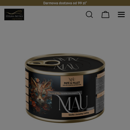
Darmowa dostawa od 99 zł*