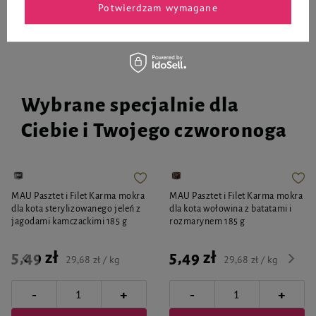
Potwierdzam wymagane
Wybrane specjalnie dla
Ciebie i Twojego czworonoga
MAU Pasztet i Filet Karma mokra
MAU Pasztet i Filet Karma mokra
dla kota sterylizowanego jeleń z
dla kota wołowina z batatami i
jagodami kamczackimi 185 g
rozmarynem 185 g
5,49 zł
5,49 zł
29,68 zł / kg
29,68 zł / kg
-
-
+
+