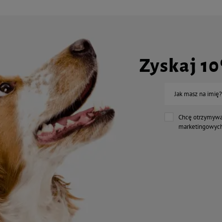
Zyskaj 1
Jak masz na imię?
Chcę otrzymywa
marketingowych