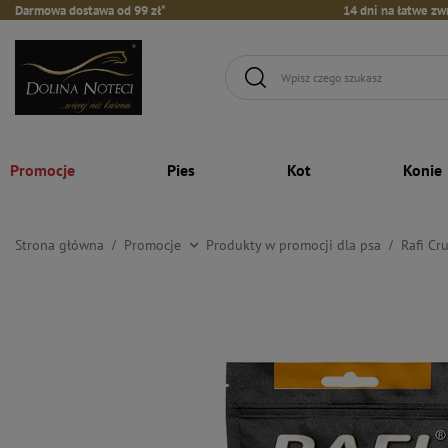
Darmowa dostawa od 99 zł*
14 dni na łatwe zw
Promocje
Pies
Kot
Konie
Strona główna
Promocje
Produkty w promocji dla psa
Rafi Cr