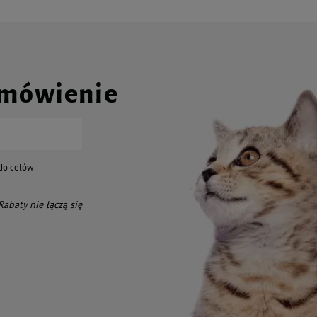
amówienie
do celów
 Rabaty nie łączą się