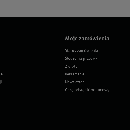
Moje zamówienia
Status zamówienia
Śledzenie przesyłki
Zwroty
ne
Reklamacje
ji
Newsletter
Chcę odstąpić od umowy