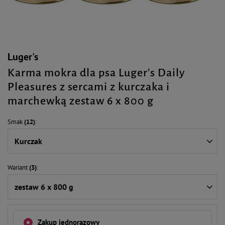
Luger's
Karma mokra dla psa Luger's Daily
Pleasures z sercami z kurczaka i
marchewką zestaw 6 x 800 g
Smak
(12)
Kurczak
Wariant
(3)
zestaw 6 x 800 g
Zakup jednorazowy