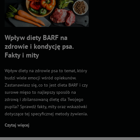
Wpływ diety BARF na
zdrowie i kondycję psa.
Fakty i mity
Wpływ diety na zdrowie psa to temat, który
budzi wiele emocji wśród opiekunów.
Zastanawiasz się, co to jest dieta BARF i czy
surowe mięso to najlepszy sposób na
zdrową i zbilansowaną dietę dla Twojego
pupila? Sprawdź fakty, mity oraz wskazówki
dotyczące tej specyficznej metody żywienia.
Czytaj więcej