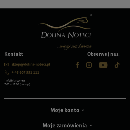
Kontakt
Obserwuj nas:
sklep@dolina-noteci.pl
+ 48 607 551 111
*Infolinia czynna
7:00 – 17:00 (pon–pt)
Moje konto
Moje zamówienia