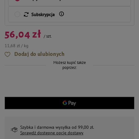
Subskrypcja
56,04 zł
/
szt.
11,68 zł / kg
Dodaj do ulubionych
Możesz kupić także
poprzez:
Szybka i darmowa wysyłka od 99,00 zł.
Sprawdź dostępne opcje dostawy