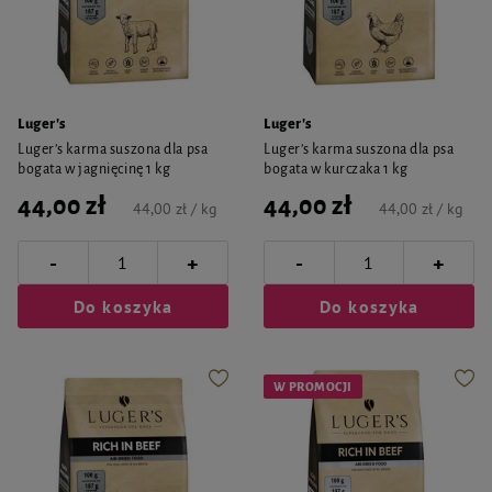
Luger's
Luger's
Luger’s karma suszona dla psa
Luger’s karma suszona dla psa
bogata w jagnięcinę 1 kg
bogata w kurczaka 1 kg
44,00 zł
44,00 zł
44,00 zł / kg
44,00 zł / kg
-
-
+
+
Do koszyka
Do koszyka
W PROMOCJI