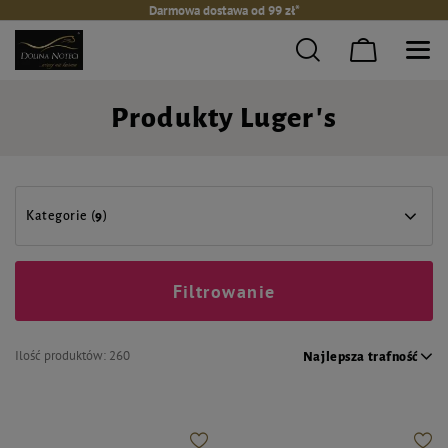
Darmowa dostawa od 99 zł*
Produkty Luger's
Kategorie (
9
)
Filtrowanie
Ilość produktów:
260
Najlepsza trafność