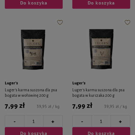
Do koszyka
Do koszyka
Luger's
Luger's
Luger’s karma suszona dla psa
Luger’s karma suszona dla psa
bogata w wołowinę 200 g
bogata w kurczaka 200 g
7,99 zł
7,99 zł
39,95 zł / kg
39,95 zł / kg
-
-
+
+
Do koszyka
Do koszyka