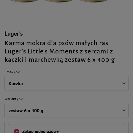
Luger's
Karma mokra dla psów małych ras
Luger's Little's Moments z sercami z
kaczki i marchewką zestaw 6 x 400 g
Smak
(6)
Kaczka
Wariant
(3)
zestaw 6 x 400 g
Zakup jednorazowy