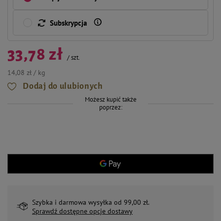
Subskrypcja
33,78 zł
/
szt.
14,08 zł / kg
Dodaj do ulubionych
Możesz kupić także
poprzez:
Szybka i darmowa wysyłka od 99,00 zł.
Sprawdź dostępne opcje dostawy