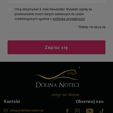
Chcę otrzymywać E-mail Newsletter. Wyrażam zgodę na
przetwarzanie moich danych osobowych do celów
polityką prywatności
marketingowych zgodnie z
* Rabaty nie łączą się
Zapisz się
Kontakt
Obserwuj nas:
sklep@dolina-noteci.pl