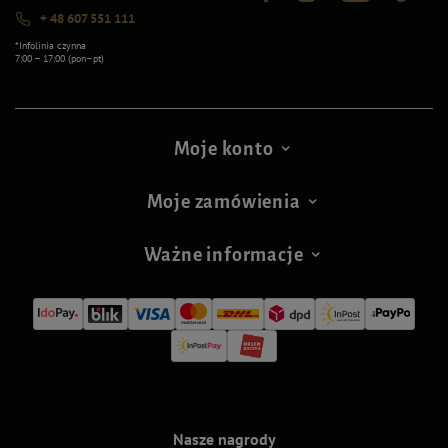
+ 48 607 551 111
*Infolinia czynna
7:00 – 17:00 (pon–pt)
Moje konto
Moje zamówienia
Ważne informacje
Nasze nagrody