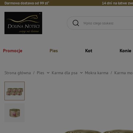
Darmowa dostawa od 99 zł*
14 dni na łatwe zw
Promocje
Pies
Kot
Konie
Strona główna
Pies
Karma dla psa
Mokra karma
Karma mokr