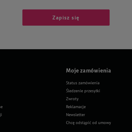
Zapisz się
Moje zamówienia
Status zamówienia
Śledzenie przesyłki
Zwroty
ne
Reklamacje
ji
Newsletter
Chcę odstąpić od umowy