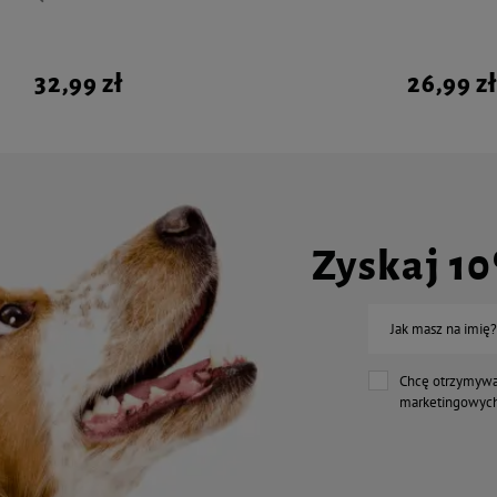
32,99 zł
26,99 zł
Zyskaj 1
Jak masz na imię?
Chcę otrzymywa
marketingowych