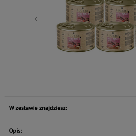
W zestawie znajdziesz:
Opis: