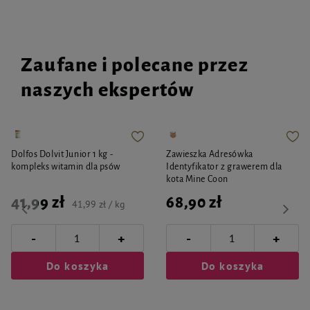
Zaufane i polecane przez
naszych ekspertów
Dolfos Dolvit Junior 1 kg -
Zawieszka Adresówka
kompleks witamin dla psów
Identyfikator z grawerem dla
kota Mine Coon
41,99 zł
68,90 zł
41,99 zł / kg
-
-
+
+
Do koszyka
Do koszyka