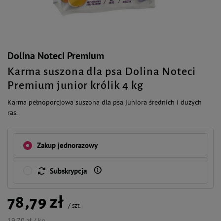
Dolina Noteci Premium
Karma suszona dla psa Dolina Noteci
Premium junior królik 4 kg
Karma pełnoporcjowa suszona dla psa juniora średnich i dużych
ras.
Zakup jednorazowy
Subskrypcja
78,79 zł
/
szt.
19,70 zł / kg