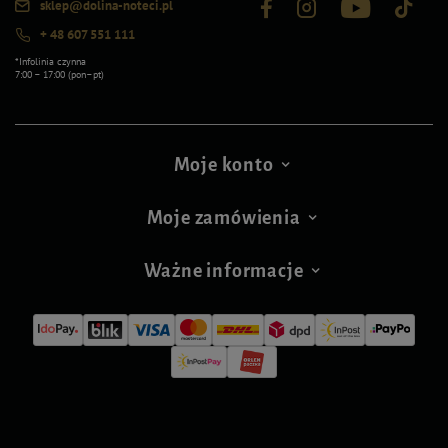
sklep@dolina-noteci.pl
+ 48 607 551 111
*Infolinia czynna
7:00 – 17:00 (pon–pt)
Moje konto
Moje zamówienia
Ważne informacje