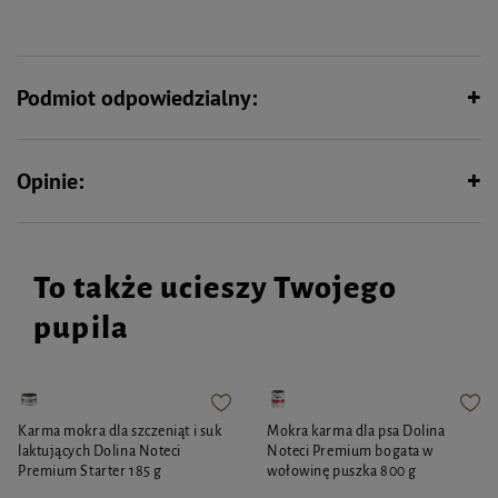
Wymiary: 80 x 80 x 80 mm
Podmiot odpowiedzialny:
Opinie:
To także ucieszy Twojego
pupila
Karma mokra dla szczeniąt i suk
Mokra karma dla psa Dolina
laktujących Dolina Noteci
Noteci Premium bogata w
Premium Starter 185 g
wołowinę puszka 800 g