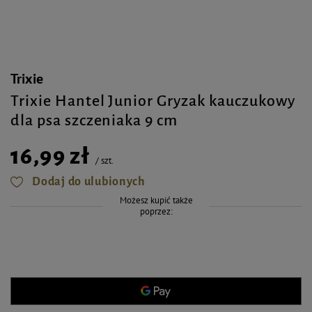
Trixie
Trixie Hantel Junior Gryzak kauczukowy
dla psa szczeniaka 9 cm
16,99 zł
/
szt.
Dodaj do ulubionych
Możesz kupić także
poprzez: