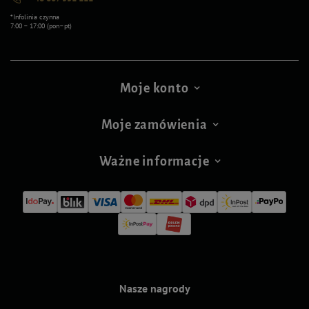
*Infolinia czynna
7:00 – 17:00 (pon–pt)
Moje konto
Moje zamówienia
Ważne informacje
Nasze nagrody