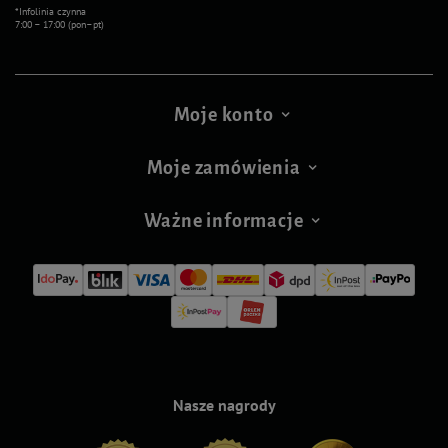
*Infolinia czynna
7:00 – 17:00 (pon–pt)
Moje konto
Moje zamówienia
Ważne informacje
Nasze nagrody