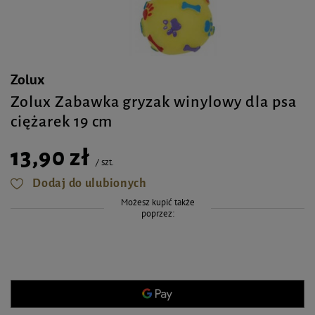
Zolux
Zolux Zabawka gryzak winylowy dla psa
ciężarek 19 cm
13,90 zł
/
szt.
Dodaj do ulubionych
Możesz kupić także
poprzez: