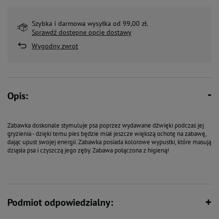
Szybka i darmowa wysyłka od 99,00 zł.
Sprawdź dostępne opcje dostawy
Wygodny zwrot
Opis:
Zabawka doskonale stymuluje psa poprzez wydawane dźwięki podczas jej
gryzienia - dzięki temu pies będzie miał jeszcze większą ochotę na zabawę,
dając upust swojej energii. Zabawka posiada kolorowe wypustki, które masują
dziąsła psa i czyszczą jego zęby. Zabawa połączona z higieną!
Podmiot odpowiedzialny: