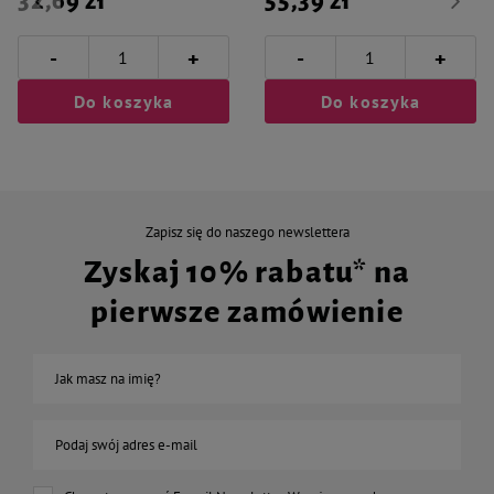
32,69 zł
55,39 zł
-
-
+
+
Do koszyka
Do koszyka
Zapisz się do naszego newslettera
Zyskaj 10% rabatu* na
pierwsze zamówienie
Jak masz na imię?
Podaj swój adres e-mail