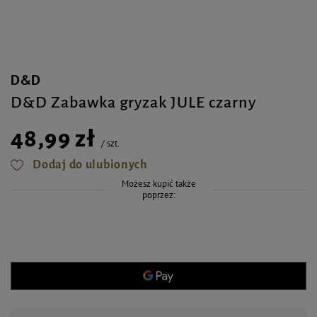
D&D
D&D Zabawka gryzak JULE czarny
48,99 zł
/
szt.
Dodaj do ulubionych
Możesz kupić także
poprzez: