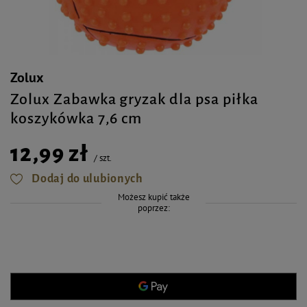
Zolux
Zolux Zabawka gryzak dla psa piłka
koszykówka 7,6 cm
12,99 zł
/
szt.
Dodaj do ulubionych
Możesz kupić także
poprzez: