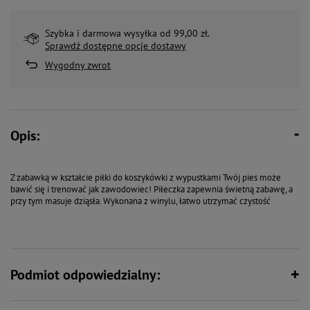
Szybka i darmowa wysyłka od 99,00 zł.
Sprawdź dostępne opcje dostawy
Wygodny zwrot
Opis:
Z zabawką w kształcie piłki do koszykówki z wypustkami Twój pies może
bawić się i trenować jak zawodowiec! Piłeczka zapewnia świetną zabawę, a
przy tym masuje dziąsła. Wykonana z winylu, łatwo utrzymać czystość
Podmiot odpowiedzialny: