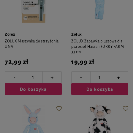
Zolux
Zolux
ZOLUX Maszynka do strzyżenia
ZOLUX Zabawka pluszowa dla
UNA
psa osioł Hassan FURRY FARM
33 cm
72,99 zł
19,99 zł
-
-
+
+
Do koszyka
Do koszyka