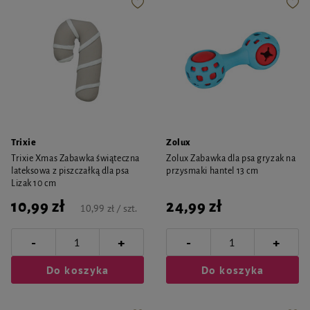
Trixie
Zolux
Trixie Xmas Zabawka świąteczna
Zolux Zabawka dla psa gryzak na
lateksowa z piszczałką dla psa
przysmaki hantel 13 cm
Lizak 10 cm
10,99 zł
24,99 zł
10,99 zł / szt.
-
-
+
+
Do koszyka
Do koszyka