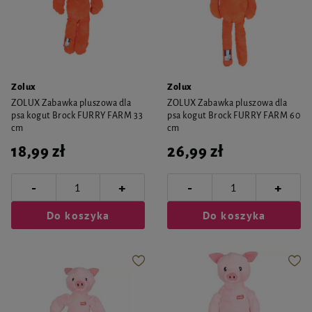
Zolux
Zolux
ZOLUX Zabawka pluszowa dla
ZOLUX Zabawka pluszowa dla
psa kogut Brock FURRY FARM 33
psa kogut Brock FURRY FARM 60
cm
cm
18,99 zł
26,99 zł
-
-
+
+
Do koszyka
Do koszyka