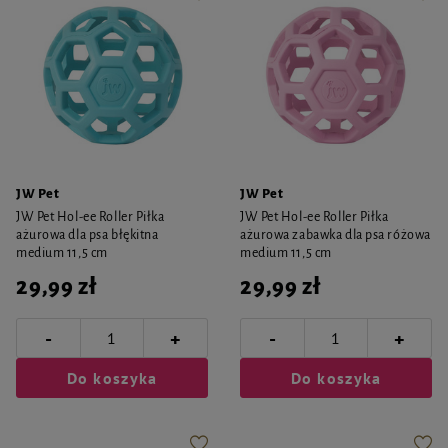
JW Pet
JW Pet
JW Pet Hol-ee Roller Piłka
JW Pet Hol-ee Roller Piłka
ażurowa dla psa błękitna
ażurowa zabawka dla psa różowa
medium 11,5 cm
medium 11,5 cm
29,99 zł
29,99 zł
-
-
+
+
Do koszyka
Do koszyka