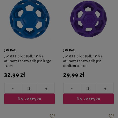
JW Pet
JW Pet
JW Pet Hol-ee Roller Piłka
JW Pet Hol-ee Roller Piłka
ażurowa zabawka dla psa large
ażurowa zabawka dla psa
14 cm
medium 11,5 cm
32,99 zł
29,99 zł
-
-
+
+
Do koszyka
Do koszyka