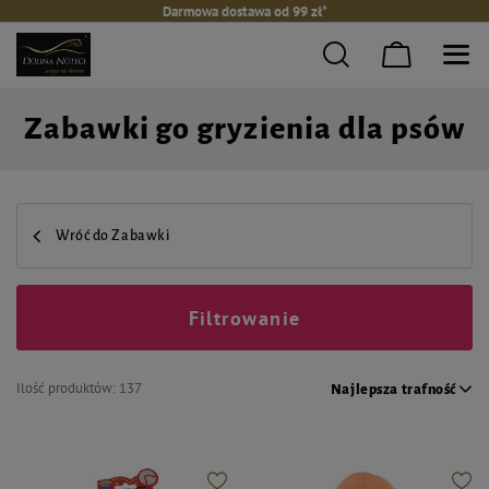
Darmowa dostawa od 99 zł*
Zabawki go gryzienia dla psów
Wróć do Zabawki
Filtrowanie
Ilość produktów:
137
Najlepsza trafność