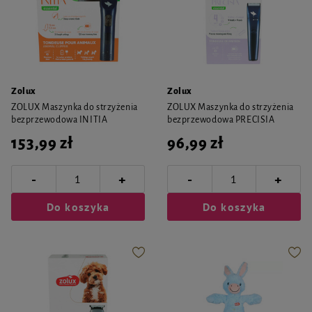
Zolux
Zolux
ZOLUX Maszynka do strzyżenia
ZOLUX Maszynka do strzyżenia
bezprzewodowa INITIA
bezprzewodowa PRECISIA
153,99 zł
96,99 zł
-
-
+
+
Do koszyka
Do koszyka