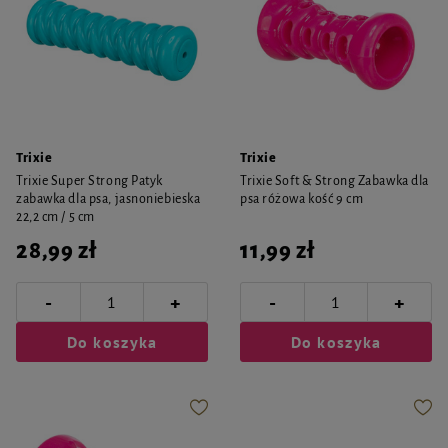
Trixie
Trixie
Trixie Super Strong Patyk
Trixie Soft & Strong Zabawka dla
zabawka dla psa, jasnoniebieska
psa różowa kość 9 cm
22,2 cm / 5 cm
28,99 zł
11,99 zł
-
-
+
+
Do koszyka
Do koszyka