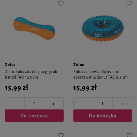
Zolux
Zolux
Zolux Zabawka dla psa gryzak
Zolux Zabawka dla psa do
hantel TAO 12,5 cm
aportowania donut TAO 8,5 cm
15,99 zł
15,99 zł
-
-
+
+
Do koszyka
Do koszyka