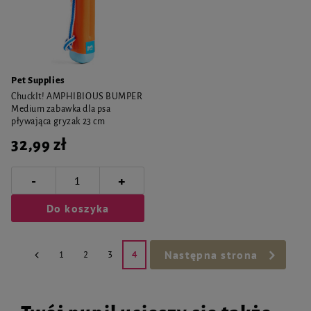
Pet Supplies
ChuckIt! AMPHIBIOUS BUMPER
Medium zabawka dla psa
pływająca gryzak 23 cm
32,99 zł
-
+
Do koszyka
Następna strona
1
2
3
4