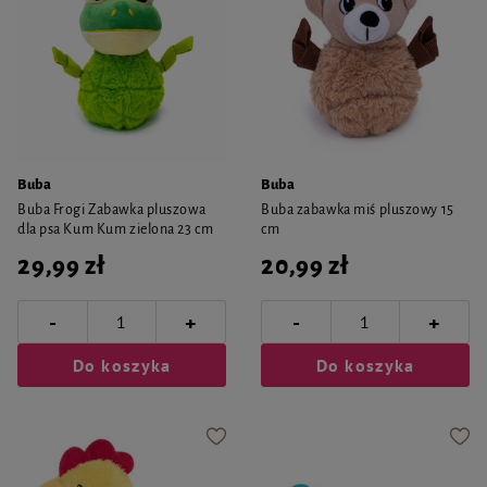
Buba
Buba
Buba Frogi Zabawka pluszowa
Buba zabawka miś pluszowy 15
dla psa Kum Kum zielona 23 cm
cm
29,99 zł
20,99 zł
-
-
+
+
Do koszyka
Do koszyka