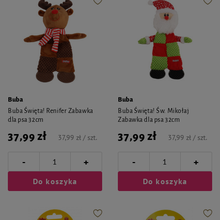
Buba
Buba
Buba Święta! Renifer Zabawka
Buba Święta! Św. Mikołaj
dla psa 32cm
Zabawka dla psa 32cm
37,99 zł
37,99 zł
37,99 zł / szt.
37,99 zł / szt.
-
-
+
+
Do koszyka
Do koszyka