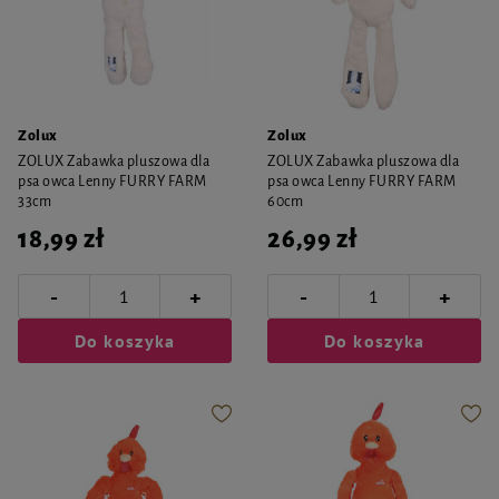
Zolux
Zolux
ZOLUX Zabawka pluszowa dla
ZOLUX Zabawka pluszowa dla
psa owca Lenny FURRY FARM
psa owca Lenny FURRY FARM
33cm
60cm
18,99 zł
26,99 zł
-
-
+
+
Do koszyka
Do koszyka