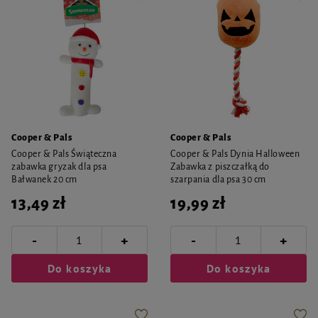
Cooper & Pals
Cooper & Pals
Cooper & Pals Świąteczna
Cooper & Pals Dynia Halloween
zabawka gryzak dla psa
Zabawka z piszczałką do
Bałwanek 20 cm
szarpania dla psa 30 cm
13,49 zł
19,99 zł
-
-
+
+
Do koszyka
Do koszyka