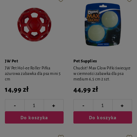
JW Pet
Pet Supplies
JW Pet Hol-ee Roller Piłka
Chuckit! Max Glow Piłki świecące
ażurowa zabawka dla psa mini 5
w ciemności zabawka dla psa
cm
medium 6,5 cm 2 szt.
14,99 zł
44,99 zł
-
-
+
+
Do koszyka
Do koszyka