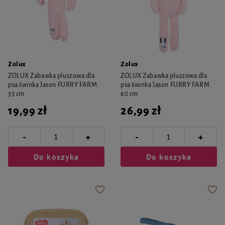
Zolux
Zolux
ZOLUX Zabawka pluszowa dla
ZOLUX Zabawka pluszowa dla
psa świnka Jason FURRY FARM
psa świnka Jason FURRY FARM
33 cm
60 cm
19,99 zł
26,99 zł
-
-
+
+
Do koszyka
Do koszyka