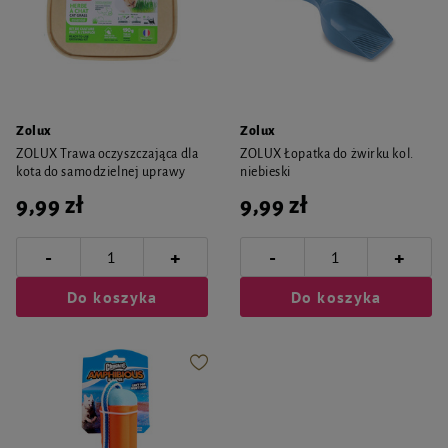
Zolux
Zolux
ZOLUX Trawa oczyszczająca dla
ZOLUX Łopatka do żwirku kol.
kota do samodzielnej uprawy
niebieski
9,99 zł
9,99 zł
-
-
+
+
Do koszyka
Do koszyka