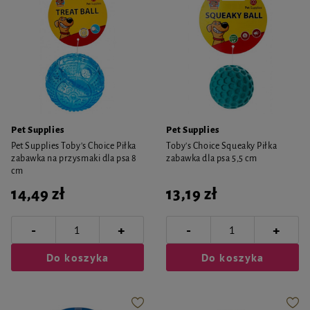
Pet Supplies
Pet Supplies
Pet Supplies Toby's Choice Piłka
Toby's Choice Squeaky Piłka
zabawka na przysmaki dla psa 8
zabawka dla psa 5,5 cm
cm
14,49 zł
13,19 zł
-
-
+
+
Do koszyka
Do koszyka