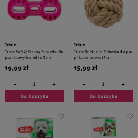
Trixie
Trixie
Trixie Soft & Strong Zabawka dla
Trixie Be Nordic Zabawka dla psa
psa różowy hantel 14,5 cm
piłka sznurowa 13 cm
19,99 zł
15,99 zł
-
-
+
+
Do koszyka
Do koszyka