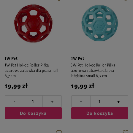
JW Pet
JW Pet
JW Pet Hol-ee Roller Piłka
JW Pet Hol-ee Roller Piłka
ażurowa zabawka dla psa small
ażurowa zabawka dla psa
8,7 cm
błękitna small 8,7 cm
19,99 zł
19,99 zł
-
-
+
+
Do koszyka
Do koszyka