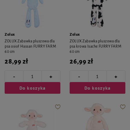
Zolux
Zolux
ZOLUX Zabawka pluszowa dla
ZOLUX Zabawka pluszowa dla
psa osioł Hassan FURRY FARM
psa krowa Isache FURRY FARM
60 cm
60 cm
28,99 zł
26,99 zł
-
-
+
+
Do koszyka
Do koszyka