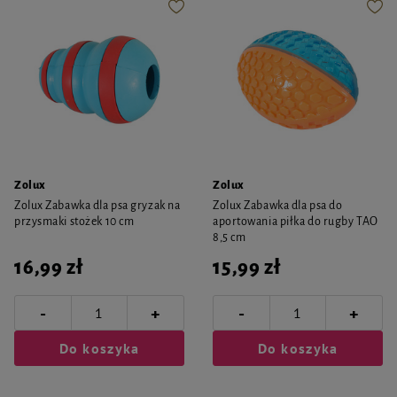
Zolux
Zolux
Zolux Zabawka dla psa gryzak na
Zolux Zabawka dla psa do
przysmaki stożek 10 cm
aportowania piłka do rugby TAO
8,5 cm
16,99 zł
15,99 zł
-
-
+
+
Do koszyka
Do koszyka