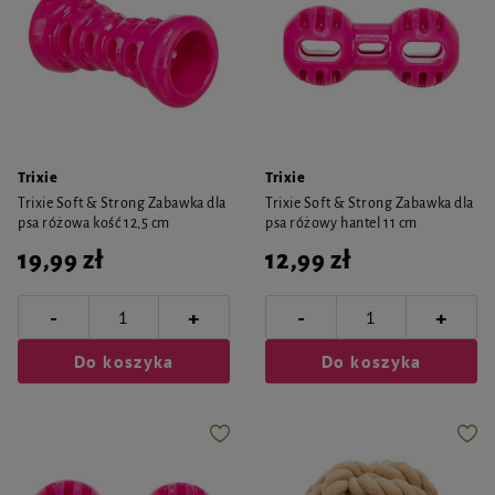
Trixie
Trixie
Trixie Soft & Strong Zabawka dla
Trixie Soft & Strong Zabawka dla
psa różowa kość 12,5 cm
psa różowy hantel 11 cm
19,99 zł
12,99 zł
-
-
+
+
Do koszyka
Do koszyka