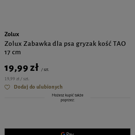
Zolux
Zolux Zabawka dla psa gryzak kość TAO
17 cm
19,99 zł
/
szt.
19,99 zł / szt.
Dodaj do ulubionych
Możesz kupić także
poprzez: