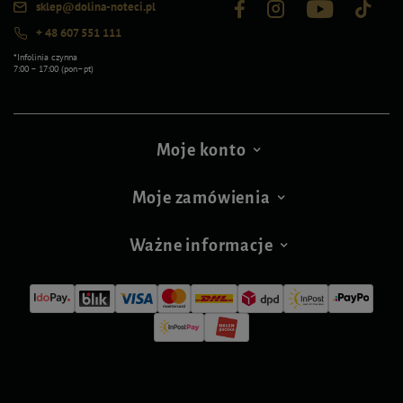
sklep@dolina-noteci.pl
+ 48 607 551 111
*Infolinia czynna
7:00 – 17:00 (pon–pt)
Moje konto
Moje zamówienia
Ważne informacje