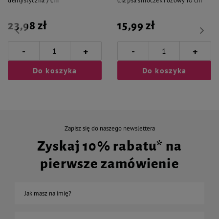
dentystyczna 7 cm
dla psa smoczek różowy 10 cm
23,98 zł
15,99 zł
-
-
+
+
Do koszyka
Do koszyka
Zapisz się do naszego newslettera
Zyskaj 10% rabatu* na
pierwsze zamówienie
Jak masz na imię?