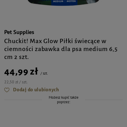
Pet Supplies
Chuckit! Max Glow Piłki świecące w
ciemności zabawka dla psa medium 6,5
cm 2 szt.
44,99 zł
/
szt.
22,50 zł / szt.
Dodaj do ulubionych
Możesz kupić także
poprzez: