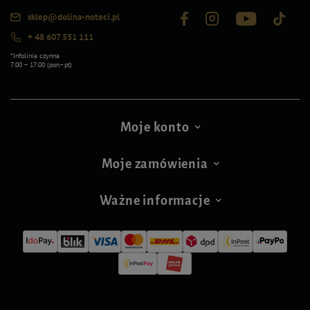
sklep@dolina-noteci.pl
+ 48 607 551 111
*Infolinia czynna
7:00 – 17:00 (pon–pt)
Moje konto
Moje zamówienia
Ważne informacje