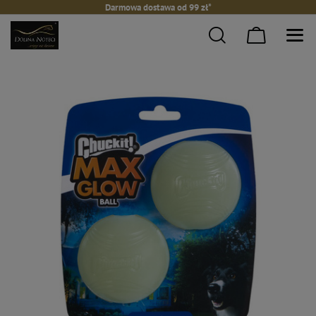
Darmowa dostawa od 99 zł*