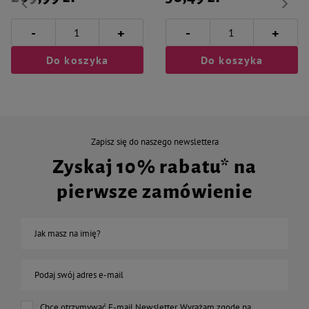
-
-
+
+
Do koszyka
Do koszyka
Zapisz się do naszego newslettera
Zyskaj 10% rabatu* na
pierwsze zamówienie
Jak masz na imię?
Podaj swój adres e-mail
Chcę otrzymywać E-mail Newsletter. Wyrażam zgodę na