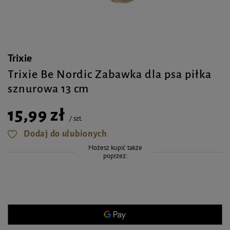
Trixie
Trixie Be Nordic Zabawka dla psa piłka
sznurowa 13 cm
15,99 zł
/
szt.
Dodaj do ulubionych
Możesz kupić także
poprzez: