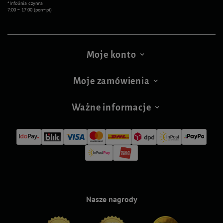
*Infolinia czynna
7:00 – 17:00 (pon–pt)
Moje konto
Moje zamówienia
Ważne informacje
Nasze nagrody