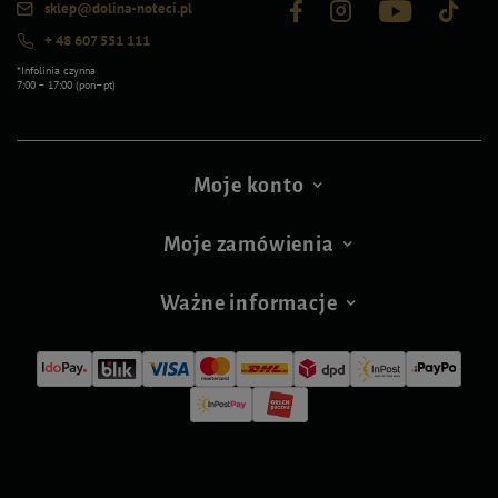
sklep@dolina-noteci.pl
+ 48 607 551 111
*Infolinia czynna
7:00 – 17:00 (pon–pt)
Moje konto
Moje zamówienia
Ważne informacje