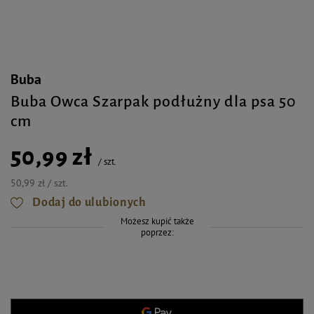
Buba
Buba Owca Szarpak podłużny dla psa 50
cm
50,99 zł
/
szt.
50,99 zł / szt.
Dodaj do ulubionych
Możesz kupić także
poprzez: