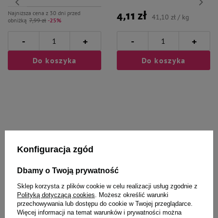
Najniższa cena z 30 dni przed
4,11 zł
41,10 zł / kg
obniżką
7,99 zł
-25%
-
-
+
+
Do koszyka
Do koszyka
Wybrane specjalnie dla
Konfiguracja zgód
Ciebie i Twojego czworonoga
Dbamy o Twoją prywatność
Sklep korzysta z plików cookie w celu realizacji usług zgodnie z
Polityką dotyczącą cookies
. Możesz określić warunki
Dermatisan Płyn oczyszczający z
Buba Owca Szarpak amortyzator
przechowywania lub dostępu do cookie w Twojej przeglądarce.
chlorheksydyną dla psa i kota 250
ring dla psa
Więcej informacji na temat warunków i prywatności można