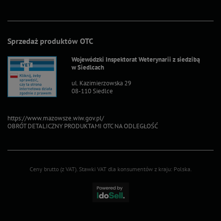
Sprzedaż produktów OTC
Wojewódzki Inspektorat Weterynarii z siedzibą
w Siedlcach
ul. Kazimierzowska 29
08-110 Siedlce
https://www.mazowsze.wiw.gov.pl/
OBRÓT DETALICZNY PRODUKTAMI OTC NA ODLEGŁOŚĆ
Ceny brutto (z VAT).
Stawki VAT dla konsumentów z kraju:
Polska
.