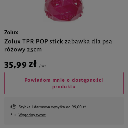
Zolux
Zolux TPR POP stick zabawka dla psa
różowy 25cm
35,99 zł
/
szt.
Powiadom mnie o dostępności
produktu
Szybka i darmowa wysyłka od 99,00 zł.
Wygodny zwrot