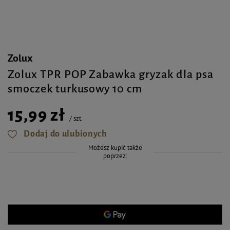
Zolux
Zolux TPR POP Zabawka gryzak dla psa
smoczek turkusowy 10 cm
15,99 zł
/
szt.
Dodaj do ulubionych
Możesz kupić także
poprzez: