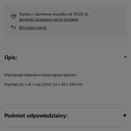
Szybka i darmowa wysyłka od 99,00 zł.
Sprawdź dostępne opcje dostawy
Wygodny zwrot
Opis:
Wytrzymała zabawka w błyszczącym kolorze!
Wymiary (sz. x dł. x wy.) [mm]: 62 x 60 x 100 mm
Podmiot odpowiedzialny: