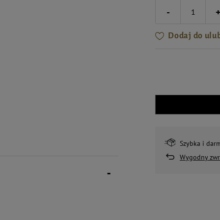
-
Dodaj do ulu
Szybka i dar
Wygodny zwr