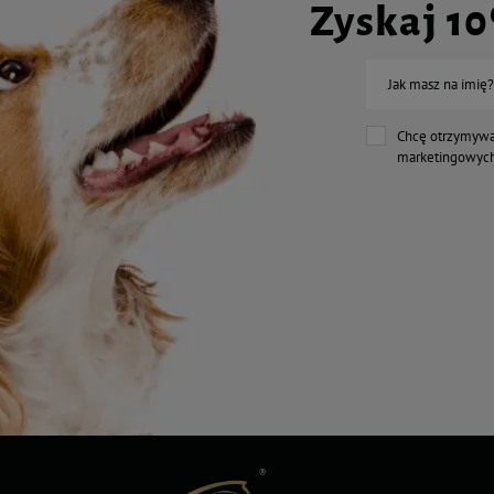
Zyskaj 1
Jak masz na imię?
Chcę otrzymywa
marketingowych