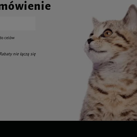
amówienie
do celów
 Rabaty nie łączą się