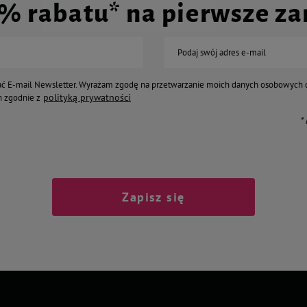
0% rabatu* na pierwsze z
Podaj swój adres e-mail
ć E-mail Newsletter. Wyrażam zgodę na przetwarzanie moich danych osobowych 
polityką prywatności
 zgodnie z
*
Zapisz się