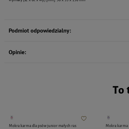
Podmiot odpowiedzialny:
Opinie:
To 
Mokra karma dla psów junior małych ras
Mokra karma d