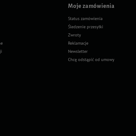
Moje zamówienia
Status zamówienia
Śledzenie przesyłki
Zwroty
ne
Reklamacje
ji
Newsletter
Chcę odstąpić od umowy