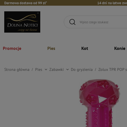
Darmowa dostawa od 99 zł*
14 dni na łatwe zw
Promocje
Pies
Kot
Konie
Strona główna
Pies
Zabawki
Do gryzienia
Zolux TPR POP s