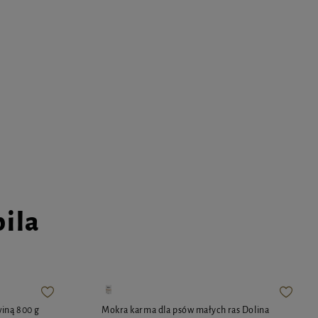
pila
winą 800 g
Mokra karma dla psów małych ras Dolina