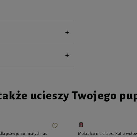
także ucieszy Twojego pu
la psów junior małych ras
Mokra karma dla psa Rafi z woło