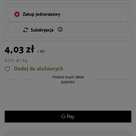
Zakup jednorazowy
Subskrypcja
4,03 zł
/
szt.
47,41 zł / kg
Dodaj do ulubionych
Możesz kupić także
poprzez: