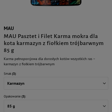
MAU
MAU Pasztet i Filet Karma mokra dla
kota karmazyn z fiołkiem trójbarwnym
85 g
Karma pełnoporcjowa dla dorosłych kotów wszystkich ras –
karmazyn z fiołkiem trójbarwnym
Smak
(3)
Karmazyn
Opakowanie
(3)
85 g