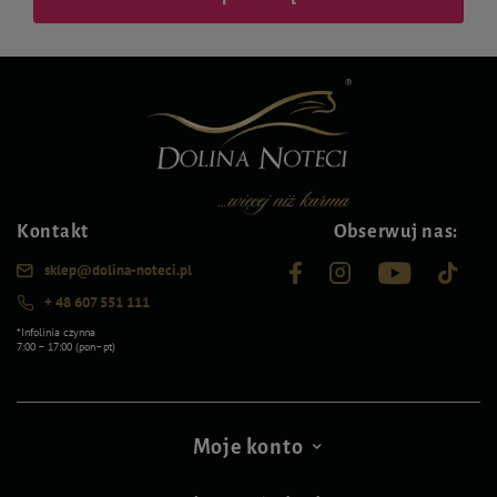
Kontakt
Obserwuj nas:
sklep@dolina-noteci.pl
+ 48 607 551 111
*Infolinia czynna
7:00 – 17:00 (pon–pt)
Moje konto