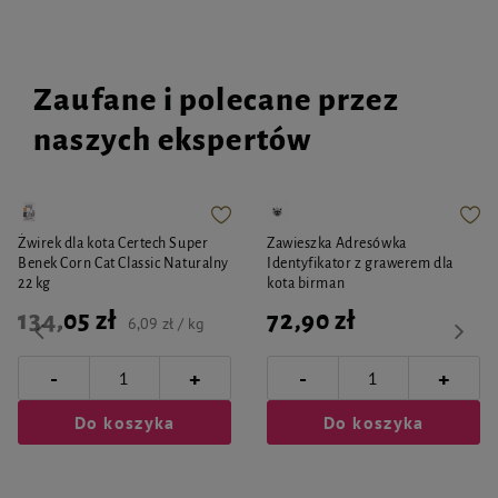
Zaufane i polecane przez
naszych ekspertów
Żwirek dla kota Certech Super
Zawieszka Adresówka
Benek Corn Cat Classic Naturalny
Identyfikator z grawerem dla
22 kg
kota birman
134,05 zł
72,90 zł
6,09 zł / kg
-
-
+
+
Do koszyka
Do koszyka