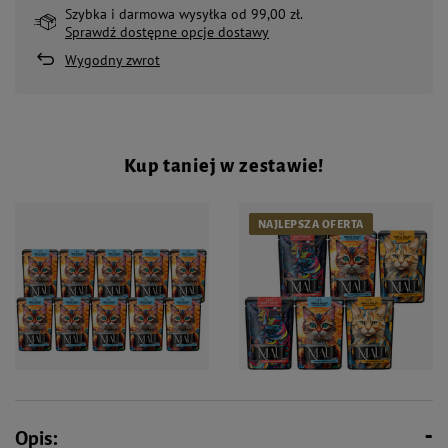
Szybka i darmowa wysyłka od 99,00 zł.
Sprawdź dostępne opcje dostawy
Wygodny zwrot
Kup taniej w zestawie!
NAJLEPSZA OFERTA
40,30 zł
24,18 zł
Opis: