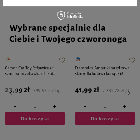
Wybrane specjalnie dla
Ciebie i Twojego czworonoga
Camon Cat Toy Rękawica ze
Francodex Ampułki na zdrową
sznurkami zabawka dla kota
skórę dla kotów i kociąt x18
23,99 zł
41,99 zł
799,67 zł / kg
2 332,78 zł / l
-
-
+
+
Do koszyka
Do koszyka