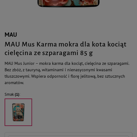
MAU
MAU Mus Karma mokra dla kota kociąt
cielęcina ze szparagami 85 g
MAU Mus Junior – mokra karma dla kociąt, cielęcina ze szparagami.
Bez zbóż, z tauryną, witaminami i nienasyconymi kwasami
tłuszczowymi. Wspiera odporność i florę jelitową, bez sztucznych
aromatów.
Smak
(1)