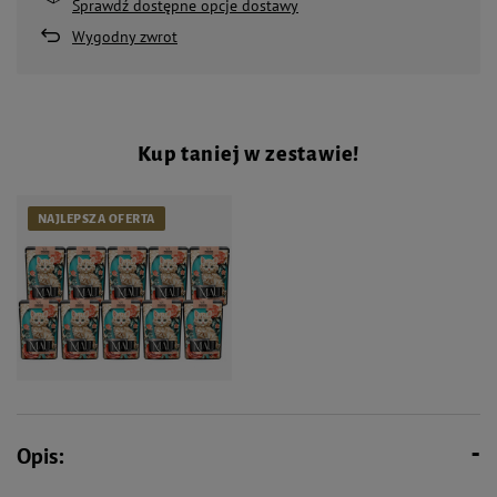
Sprawdź dostępne opcje dostawy
Wygodny zwrot
Kup taniej w zestawie!
NAJLEPSZA OFERTA
40,30 zł
Opis:
MAU Mus Karma mokra dla kota