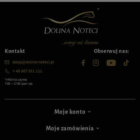
Kontakt
Obserwuj nas:
sklep@dolina-noteci.pl
+ 48 607 551 111
*Infolinia czynna
7:00 – 17:00 (pon–pt)
Moje konto
Moje zamówienia