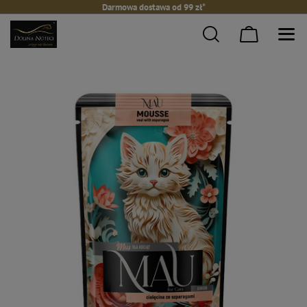
Darmowa dostawa od 99 zł*