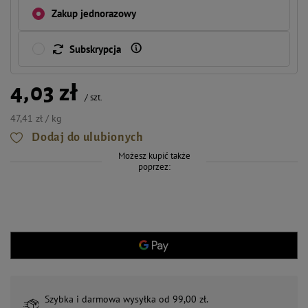
Zakup jednorazowy
Subskrypcja
4,03 zł
/
szt.
47,41 zł / kg
Dodaj do ulubionych
Możesz kupić także
poprzez:
Szybka i darmowa wysyłka od 99,00 zł.