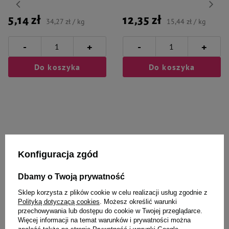
5,14 zł
12,35 zł
34,27 zł / kg
15,44 zł / kg
-
-
+
+
Do koszyka
Do koszyka
Wybrane specjalnie dla
Konfiguracja zgód
Ciebie i Twojego czworonoga
Dbamy o Twoją prywatność
Sklep korzysta z plików cookie w celu realizacji usług zgodnie z
Polityką dotyczącą cookies
. Możesz określić warunki
przechowywania lub dostępu do cookie w Twojej przeglądarce.
Spray przeciwko
Szampon dla gryzoni Francodex
Więcej informacji na temat warunków i prywatności można
nieprzyjemnemu oddechowi dla
bez spłukiwania 100 ml