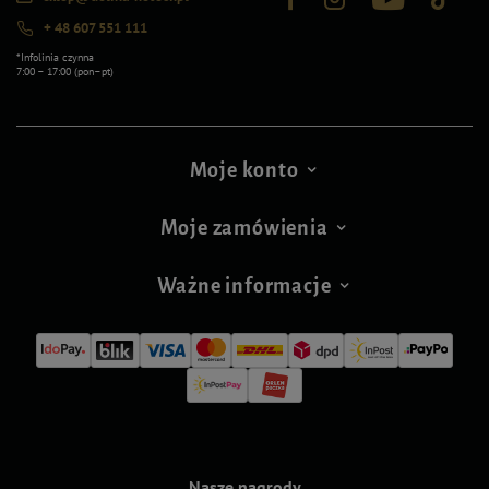
+ 48 607 551 111
*Infolinia czynna
7:00 – 17:00 (pon–pt)
Moje konto
Moje zamówienia
Ważne informacje
Nasze nagrody