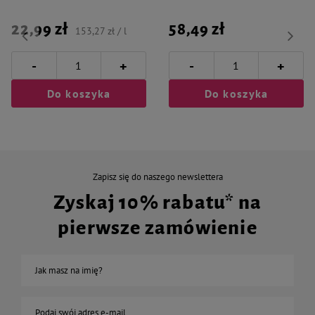
22,99 zł
58,49 zł
153,27 zł / l
-
-
+
+
Do koszyka
Do koszyka
Zapisz się do naszego newslettera
Zyskaj 10% rabatu* na
pierwsze zamówienie
Jak masz na imię?
Podaj swój adres e-mail