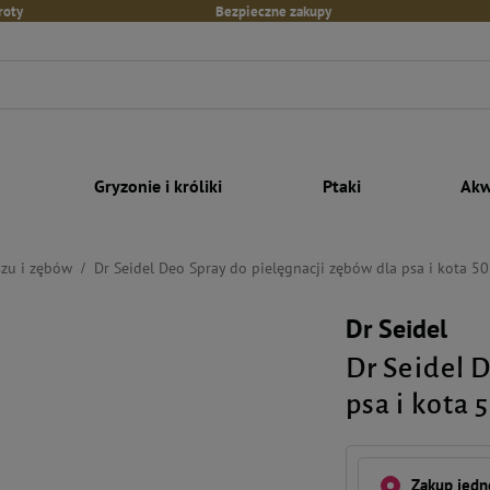
roty
Bezpieczne zakupy
Gryzonie i króliki
Ptaki
Akw
szu i zębów
Dr Seidel Deo Spray do pielęgnacji zębów dla psa i kota 50
Dr Seidel
Dr Seidel 
psa i kota 
Zakup jed