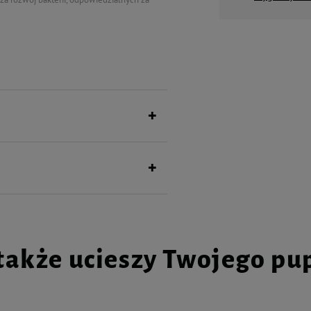
ielęgnuje zęby i dziąsła, zapobiega
m zwilżonym preparatem. Dla najlepszego
ci.
a Officinalis (Sage) Leaf Extract,
owanie 50 ml
także ucieszy Twojego pu