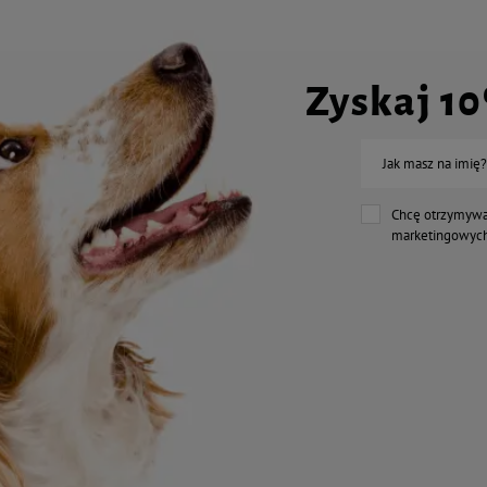
Zyskaj 1
Jak masz na imię?
Chcę otrzymywa
marketingowych