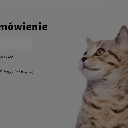
amówienie
do celów
 Rabaty nie łączą się