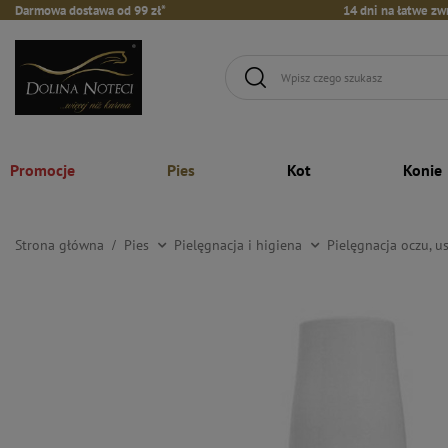
Darmowa dostawa od 99 zł*
14 dni na łatwe zw
Promocje
Pies
Kot
Konie
Strona główna
Pies
Pielęgnacja i higiena
Pielęgnacja oczu, u