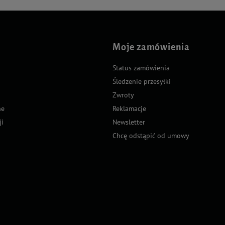
Moje zamówienia
Status zamówienia
Śledzenie przesyłki
Zwroty
ne
Reklamacje
ji
Newsletter
Chcę odstąpić od umowy