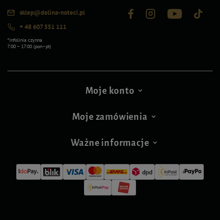
sklep@dolina-noteci.pl
+ 48 607 551 111
*Infolinia czynna
7:00 – 17:00 (pon–pt)
Moje konto
Moje zamówienia
Ważne informacje