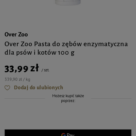
Over Zoo
Over Zoo Pasta do zębów enzymatyczna
dla psów i kotów 100 g
33,99 zł
/
szt.
339,90 zł / kg
Dodaj do ulubionych
Możesz kupić także
poprzez: