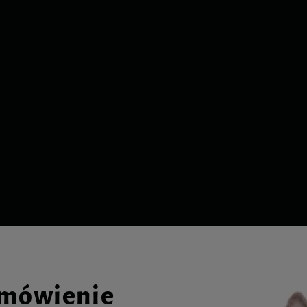
amówienie