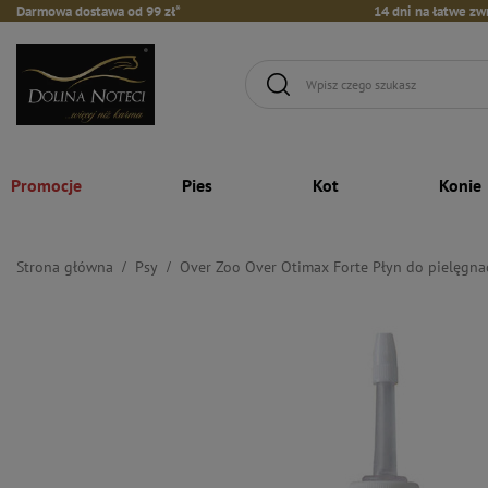
Darmowa dostawa od 99 zł*
14 dni na łatwe zw
Promocje
Pies
Kot
Konie
Strona główna
Psy
Over Zoo Over Otimax Forte Płyn do pielęgna