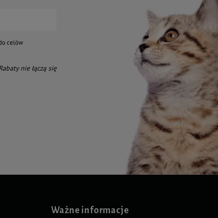
do celów
 Rabaty nie łączą się
Ważne informacje