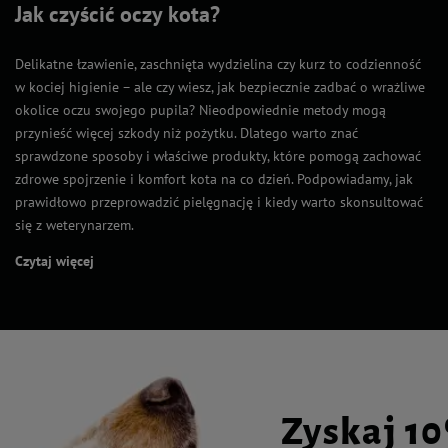
Jak czyścić oczy kota?
Delikatne łzawienie, zaschnięta wydzielina czy kurz to codzienność
w kociej higienie – ale czy wiesz, jak bezpiecznie zadbać o wrażliwe
okolice oczu swojego pupila? Nieodpowiednie metody mogą
przynieść więcej szkody niż pożytku. Dlatego warto znać
sprawdzone sposoby i właściwe produkty, które pomogą zachować
zdrowe spojrzenie i komfort kota na co dzień. Podpowiadamy, jak
prawidłowo przeprowadzić pielęgnację i kiedy warto skonsultować
się z weterynarzem.
Czytaj więcej
Zyskaj 1