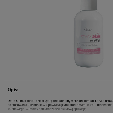
Opis:
OVER Otimax forte - dzięki specjalnie dobranym składnikom doskonale usuw
do stosowania u osobników z powracającymi problemami w celu utrzymania
słuchowego. Gumowy aplikator zapewnia łatwą aplikację.