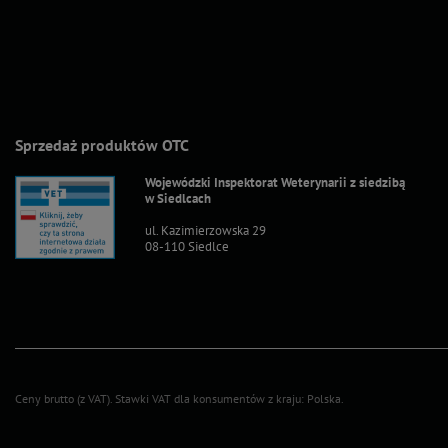
Sprzedaż produktów OTC
Wojewódzki Inspektorat Weterynarii z siedzibą
w Siedlcach
ul. Kazimierzowska 29
08-110 Siedlce
Ceny brutto (z VAT).
Stawki VAT dla konsumentów z kraju:
Polska
.