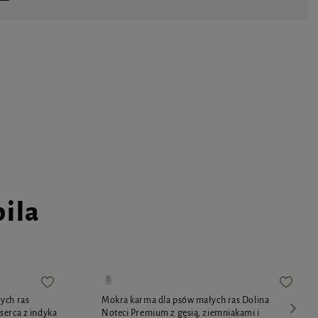
pila
ych ras
Mokra karma dla psów małych ras Dolina
serca z indyka
Noteci Premium z gęsią, ziemniakami i