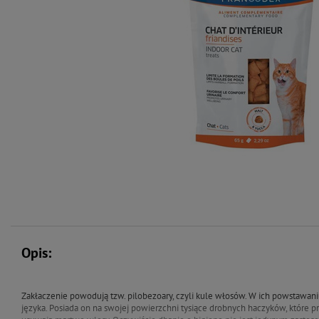
Opis:
Zakłaczenie powodują tzw. pilobezoary, czyli kule włosów. W ich powstawa
języka. Posiada on na swojej powierzchni tysiące drobnych haczyków, które prze