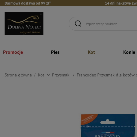
Darmowa dostawa od 99 zł*
14 dni na łatwe zw
Promocje
Pies
Kot
Konie
Strona główna
Kot
Przysmaki
Francodex Przysmak dla kotów 