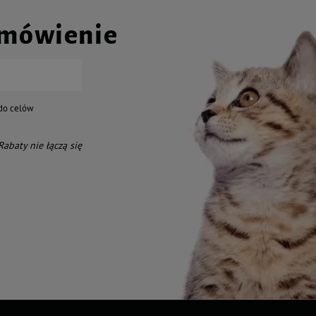
amówienie
do celów
 Rabaty nie łączą się