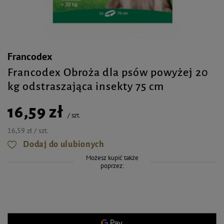
Francodex
Francodex Obroża dla psów powyżej 20
kg odstraszająca insekty 75 cm
16,59 zł
/
szt.
16,59 zł / szt.
Dodaj do ulubionych
Możesz kupić także
poprzez: