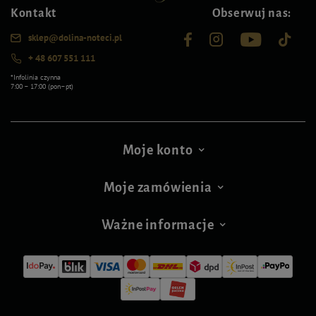
Kontakt
Obserwuj nas:
sklep@dolina-noteci.pl
+ 48 607 551 111
*Infolinia czynna
7:00 – 17:00 (pon–pt)
Moje konto
Moje zamówienia
Ważne informacje