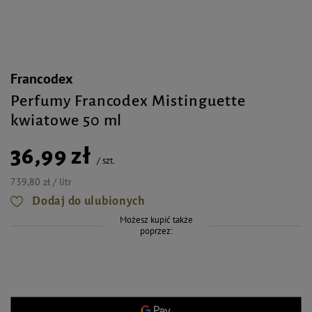
Francodex
Perfumy Francodex Mistinguette
kwiatowe 50 ml
36,99 zł
/
szt.
739,80 zł / litr
Dodaj do ulubionych
Możesz kupić także
poprzez: