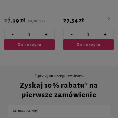
27,99 zł
27,54 zł
69,98 zł / l
-
-
+
+
Do koszyka
Do koszyka
Zapisz się do naszego newslettera
Zyskaj 10% rabatu* na
pierwsze zamówienie
Jak masz na imię?