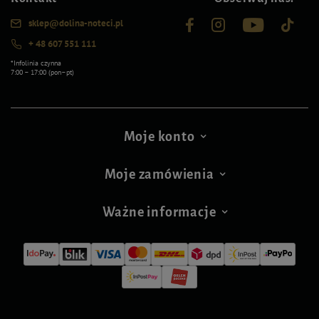
sklep@dolina-noteci.pl
+ 48 607 551 111
*Infolinia czynna
7:00 – 17:00 (pon–pt)
Moje konto
Moje zamówienia
Ważne informacje