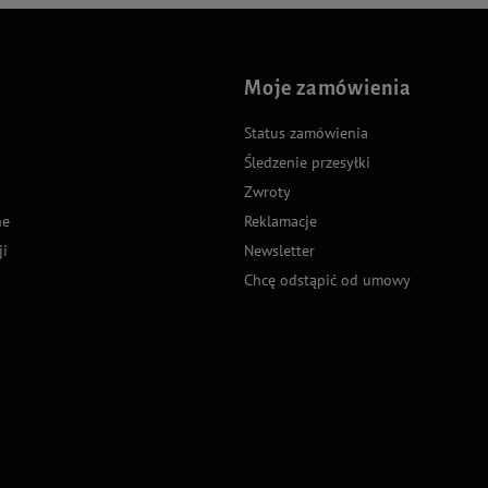
Moje zamówienia
Status zamówienia
Śledzenie przesyłki
Zwroty
ne
Reklamacje
ji
Newsletter
Chcę odstąpić od umowy