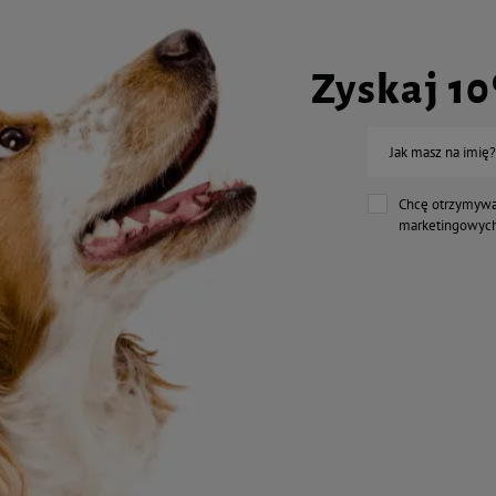
Zyskaj 1
Jak masz na imię?
Chcę otrzymywa
marketingowych