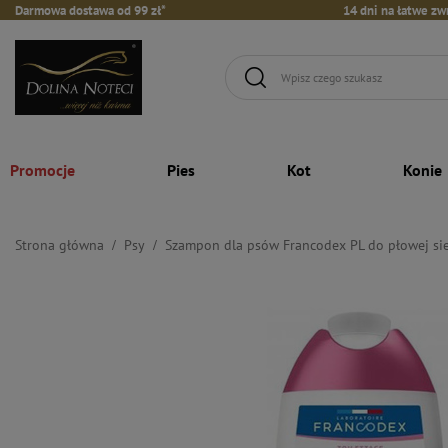
Darmowa dostawa od 99 zł*
14 dni na łatwe zw
Promocje
Pies
Kot
Konie
Strona główna
Psy
Szampon dla psów Francodex PL do płowej sie