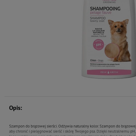
Opis:
Szampon do brązowej sierści. Odżywia naturalny kolor. Szampon do brązowe
aby chronić i pielęgnować sierść i skórę Twojego psa. Dzięki neutralnemu pH