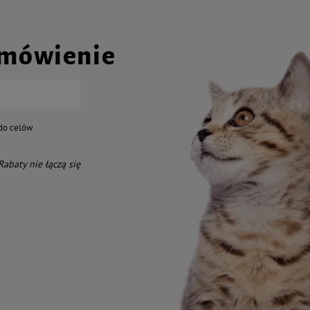
amówienie
do celów
 Rabaty nie łączą się