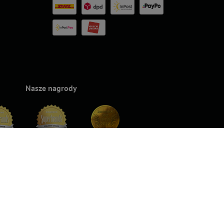
Nasze nagrody
rands
Superbrands
Konsumencki
Konsumencki
Top For D
24
2023
Lider Jakości
Lider Jakości
2023
2022 – Złoto
2022 – Srebro