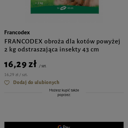
Francodex
FRANCODEX obroża dla kotów powyżej
2 kg odstraszająca insekty 43 cm
16,29 zł
/
szt.
16,29 zł / szt.
Dodaj do ulubionych
Możesz kupić także
poprzez: