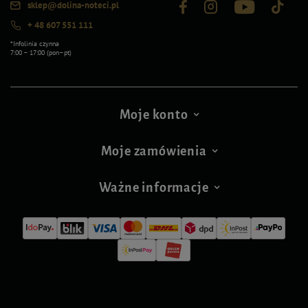
sklep@dolina-noteci.pl
+ 48 607 551 111
*Infolinia czynna
7:00 – 17:00 (pon–pt)
Moje konto
Moje zamówienia
Ważne informacje