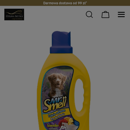
Darmowa dostawa od 99 zł*