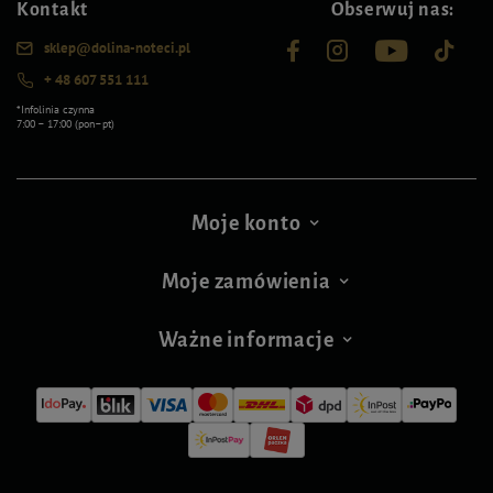
Kontakt
Obserwuj nas:
sklep@dolina-noteci.pl
+ 48 607 551 111
*Infolinia czynna
7:00 – 17:00 (pon–pt)
Moje konto
Moje zamówienia
Ważne informacje