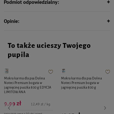
Podmiot odpowiedzialny:
Opinie:
To także ucieszy Twojego
pupila
Mokra karma dla psa Dolina
Mokra karma dla psa Dolina
Noteci Premium bogata w
Noteci Premium bogata w
jagnięcinę puszka 800 g EDYCJA
jagnięcinę puszka 800 g
LIMITOWANA
9,99 zł
12,49 zł / kg
Najniższa cena z 30 dni przed