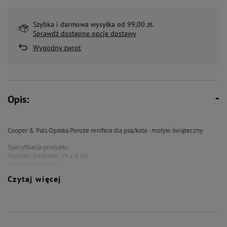
Szybka i darmowa wysyłka od 99,00 zł.
Sprawdź dostępne opcje dostawy
Wygodny zwrot
Opis:
Cooper & Pals Opaska Poroże renifera dla psa/kota - motyw świąteczny
Specyfikacja produktu:
Wymiary produktu: 19 x 9 cm
Materiał: Poliester
Czytaj więcej