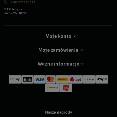
+ 48 607 551 111
*Infolinia czynna
7:00 – 17:00 (pon–pt)
Moje konto
Moje zamówienia
Ważne informacje
Nasze nagrody