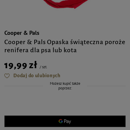
Cooper & Pals
Cooper & Pals Opaska świąteczna poroże
renifera dla psa lub kota
19,99 zł
/
szt.
Dodaj do ulubionych
Możesz kupić także
poprzez: