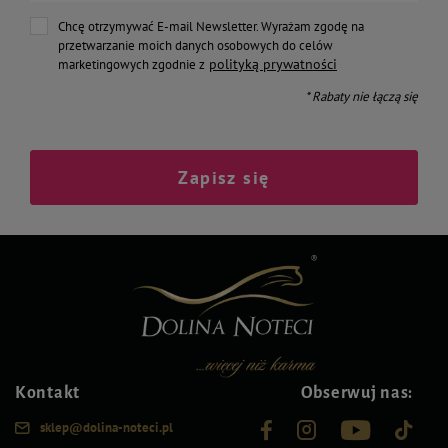
Chcę otrzymywać E-mail Newsletter. Wyrażam zgodę na
przetwarzanie moich danych osobowych do celów
polityką prywatności
marketingowych zgodnie z
* Rabaty nie łączą się
Zapisz się
Kontakt
Obserwuj nas:
sklep@dolina-noteci.pl