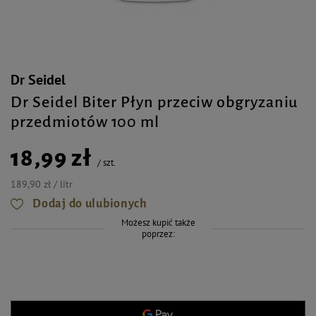
Dr Seidel
Dr Seidel Biter Płyn przeciw obgryzaniu
przedmiotów 100 ml
18,99 zł
/
szt.
189,90 zł / litr
Dodaj do ulubionych
Możesz kupić także
poprzez: