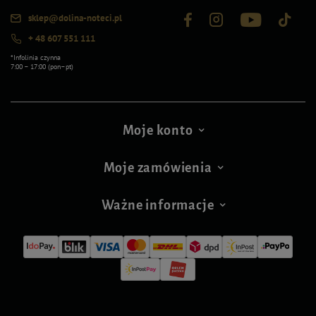
sklep@dolina-noteci.pl
+ 48 607 551 111
*Infolinia czynna
7:00 – 17:00 (pon–pt)
Moje konto
Moje zamówienia
Ważne informacje