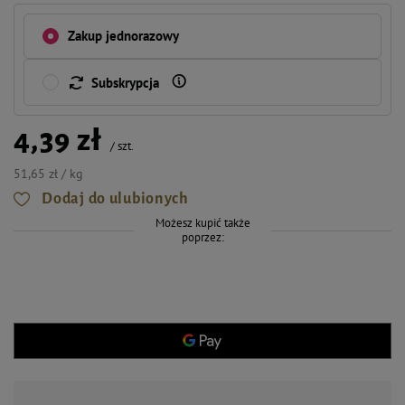
Zakup jednorazowy
Subskrypcja
4,39 zł
/
szt.
51,65 zł / kg
Dodaj do ulubionych
Możesz kupić także
poprzez: