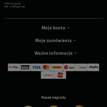
*Infolinia czynna
7:00 – 17:00 (pon–pt)
Moje konto
Moje zamówienia
Ważne informacje
Nasze nagrody