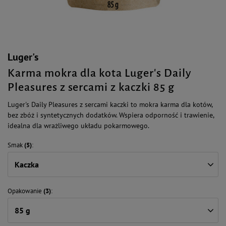
Luger's
Karma mokra dla kota Luger's Daily
Pleasures z sercami z kaczki 85 g
Luger's Daily Pleasures z sercami kaczki to mokra karma dla kotów,
bez zbóż i syntetycznych dodatków. Wspiera odporność i trawienie,
idealna dla wrażliwego układu pokarmowego.
Smak
(5)
Kaczka
Opakowanie
(3)
85 g