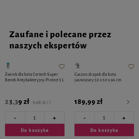
Zaufane i polecane przez
naszych ekspertów
Żwirek dla kota Certech Super
Gaczoo drapak dla kota
Benek Antybakteryjny Protect 5 L
jasnoszary 50 x 50 x 96 cm
23,39 zł
189,99 zł
4,68 zł / l
-
-
+
+
Do koszyka
Do koszyka