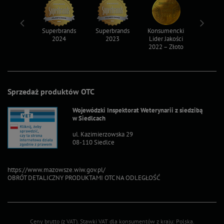
ksy 2022
Superbrands
Superbrands
Konsumencki
Konsum
2024
2023
Lider Jakości
Lider Ja
2022 – Złoto
2022 – S
Sprzedaż produktów OTC
Wojewódzki Inspektorat Weterynarii z siedzibą
w Siedlcach
ul. Kazimierzowska 29
08-110 Siedlce
https://www.mazowsze.wiw.gov.pl/
OBRÓT DETALICZNY PRODUKTAMI OTC NA ODLEGŁOŚĆ
Ceny brutto (z VAT).
Stawki VAT dla konsumentów z kraju:
Polska
.