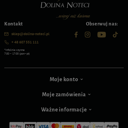
Kontakt
Obserwuj nas:
sklep@dolina-noteci.pl
+ 48 607 551 111
*Infolinia czynna
7:00 – 17:00 (pon–pt)
Moje konto
Moje zamówienia
Ważne informacje