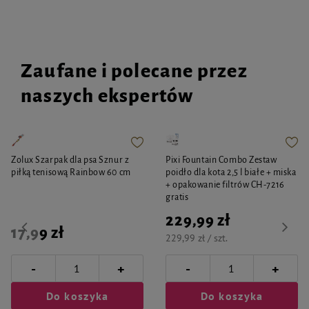
Zaufane i polecane przez
naszych ekspertów
Zolux Szarpak dla psa Sznur z
Pixi Fountain Combo Zestaw
piłką tenisową Rainbow 60 cm
poidło dla kota 2,5 l białe + miska
+ opakowanie filtrów CH-7216
gratis
229,99 zł
17,99 zł
229,99 zł / szt.
-
-
+
+
Do koszyka
Do koszyka