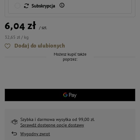
Subskrypcja
6,04 zł
/
szt.
32,65 zł / kg
Dodaj do ulubionych
Możesz kupić także
poprzez:
Szybka i darmowa wysyłka od 99,00 zł.
Sprawdź dostępne opcje dostawy
Wygodny zwrot