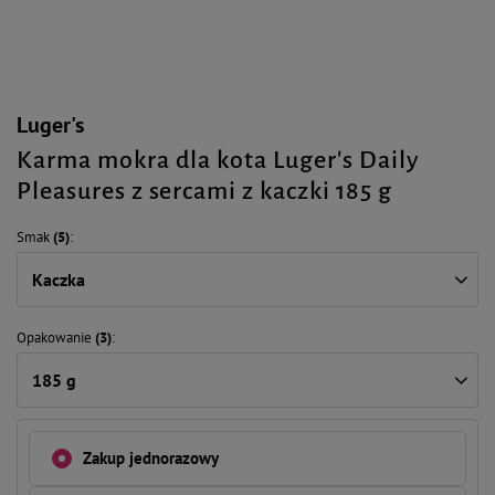
Luger's
Karma mokra dla kota Luger's Daily
Pleasures z sercami z kaczki 185 g
Smak
(5)
Kaczka
Opakowanie
(3)
185 g
Zakup jednorazowy