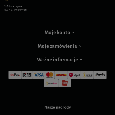
*Infolinia czynna
7:00 – 17:00 (pon–pt)
Moje konto
Moje zamówienia
Ważne informacje
Nasze nagrody