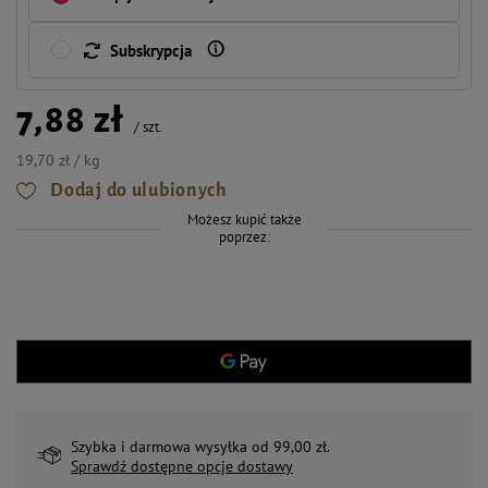
Subskrypcja
7,88 zł
/
szt.
19,70 zł / kg
Dodaj do ulubionych
Możesz kupić także
poprzez:
Szybka i darmowa wysyłka od 99,00 zł.
Sprawdź dostępne opcje dostawy