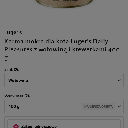
Luger's
Karma mokra dla kota Luger's Daily
Pleasures z wołowiną i krewetkami 400
g
Smak
(5)
Wołowina
Opakowanie
(3)
400 g
NAJLEPSZA OFERTA
Zakup jednorazowy