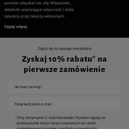
pomoże odzyskać mu siły. Wskazówki,
składniki wspierające odporność i dieta
zalecana przez lekarzy weterynarii.
Czytaj więcej
Zapisz się do naszego newslettera
Zyskaj 10% rabatu* na
pierwsze zamówienie
Jak masz na imię?
Podaj swój adres e-mail
Chcę otrzymywać E-mail Newsletter. Wyrażam zgodę na
przetwarzanie moich danych osobowych do celów
polityką prywatności
marketingowych zgodnie z