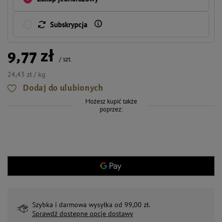
Subskrypcja
9,77 zł
/
szt.
24,43 zł / kg
Dodaj do ulubionych
Możesz kupić także
poprzez:
Szybka i darmowa wysyłka od 99,00 zł.
Sprawdź dostępne opcje dostawy