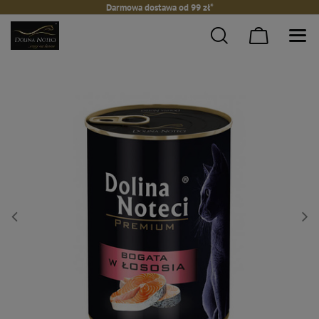
Darmowa dostawa od 99 zł*