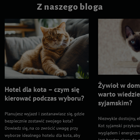
Z naszego bloga
Żywioł w domu
Hotel dla kota – czym się
warto wiedzie
kierować podczas wyboru?
syjamskim?
Planujesz wyjazd i zastanawiasz się, gdzie
Niezwykle dostojny, el
bezpiecznie zostawić swojego kota?
Kot syjamski przyku
Dowiedz się, na co zwrócić uwagę przy
wyglądem i energicz
wyborze idealnego hotelu dla kota, aby