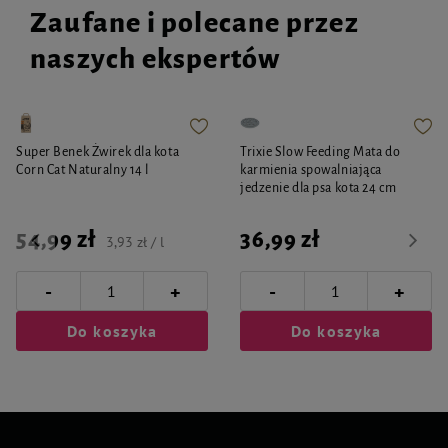
Zaufane i polecane przez
naszych ekspertów
Super Benek Żwirek dla kota
Trixie Slow Feeding Mata do
Corn Cat Naturalny 14 l
karmienia spowalniająca
jedzenie dla psa kota 24 cm
54,99 zł
36,99 zł
3,93 zł / l
-
-
+
+
Do koszyka
Do koszyka