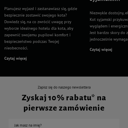
Planujesz wyjazd i zastanawiasz się, gdzie
Niezwykle dostojny, el
bezpiecznie zostawić swojego kota?
Kot syjamski przyku
Dowiedz się, na co zwrócić uwagę przy
wyglądem i energicz
wyborze idealnego hotelu dla kota, aby
Jest bardzo skory do 
zapewnić swojemu pupilowi komfort i
jednocześnie wymaga 
bezpieczeństwo podczas Twojej
nieobecności.
Czytaj więcej
Czytaj więcej
Zapisz się do naszego newslettera
Zyskaj 10% rabatu* na
pierwsze zamówienie
Jak masz na imię?