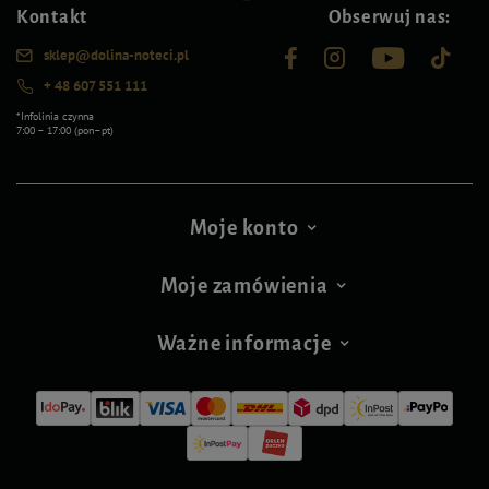
Kontakt
Obserwuj nas:
sklep@dolina-noteci.pl
+ 48 607 551 111
*Infolinia czynna
7:00 – 17:00 (pon–pt)
Moje konto
Moje zamówienia
Ważne informacje