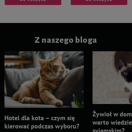
Z naszego bloga
Żywioł w domu
Hotel dla kota – czym się
warto wiedzie
kierować podczas wyboru?
syjamskim?