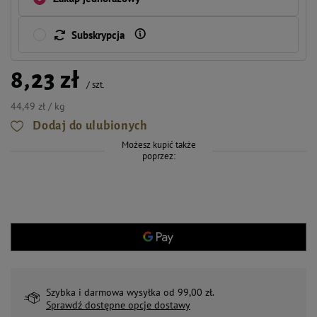
Subskrypcja
8,23 zł
/
szt.
44,49 zł / kg
Dodaj do ulubionych
Możesz kupić także
poprzez:
Szybka i darmowa wysyłka od 99,00 zł.
Sprawdź dostępne opcje dostawy