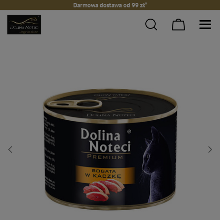
Darmowa dostawa od 99 zł*