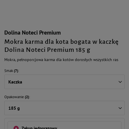
Dolina Noteci Premium
Mokra karma dla kota bogata w kaczkę
Dolina Noteci Premium 185 g
Mokra, pełnoporcjowa karma dla kotów dorosłych wszystkich ras
Smak
(7)
Kaczka
Opakowanie
(2)
185 g
Zakup jednorazowy